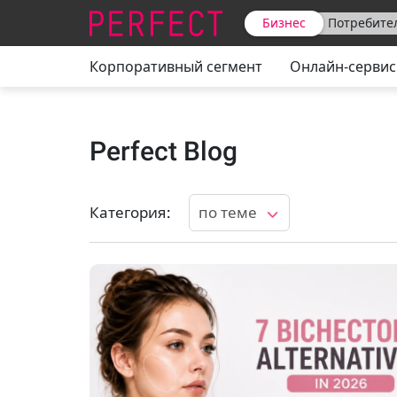
Бизнес
Потребите
Корпоративный сегмент
Онлайн‑сервис
Perfect Blog
Категория
:
по теме