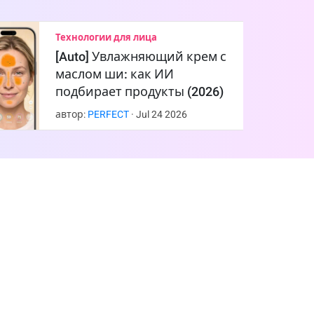
Технологии для лица
[Auto] Увлажняющий крем с
маслом ши: как ИИ
подбирает продукты (2026)
автор:
PERFECT
·
Jul
24
2026