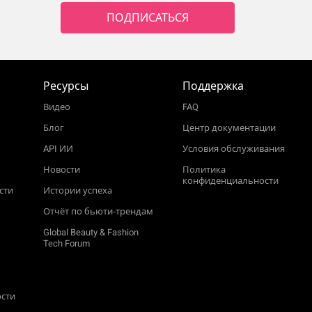
ПОДПИСАТЬСЯ
Ресурсы
Поддержка
Видео
FAQ
Блог
Центр документации
API ИИ
Условия обслуживания
Новости
Политика
конфиденциальности
сти
Истории успеха
Отчёт по бьюти‑трендам
Global Beauty & Fashion
Tech Forum
ости