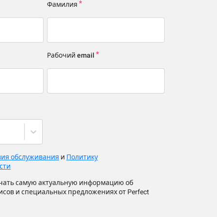
Фамилия
Рабочий email
вия обслуживания
и
Политику
сти
лучать самую актуальную информацию об
сов и специальных предложениях от Perfect