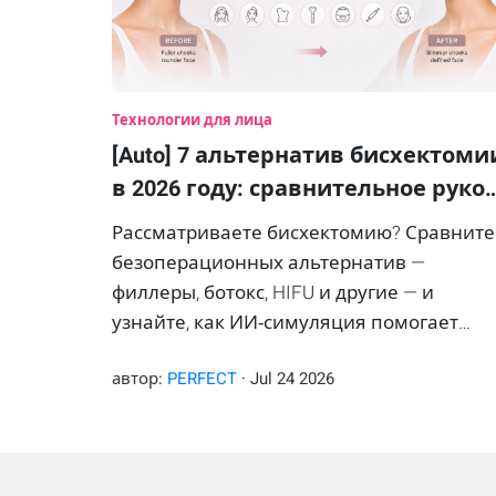
Технологии для лица
[Auto] 7 альтернатив бисхектоми
в 2026 году: сравнительное руко
Рассматриваете бисхектомию? Сравните
безоперационных альтернатив —
филлеры, ботокс, HIFU и другие — и
узнайте, как ИИ‑симуляция помогает
заранее увидеть результат.
автор:
PERFECT
·
Jul
24
2026