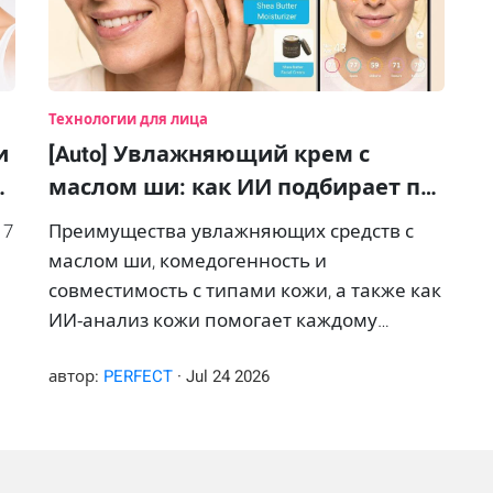
Технологии для лица
и
[Auto] Увлажняющий крем с
…
маслом ши: как ИИ подбирает п…
 7
Преимущества увлажняющих средств с
маслом ши, комедогенность и
совместимость с типами кожи, а также как
ИИ‑анализ кожи помогает каждому
покупателю подобрать оптимальную
автор:
PERFECT
·
Jul
24
2026
формулу.