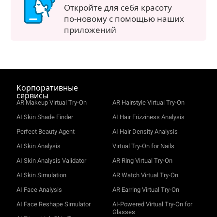
Откройте для себя красоту
по‑новому с помощью наших
приложений
Корпоративные
сервисы
AR Makeup Virtual Try-On
AR Hairstyle Virtual Try-On
AI Skin Shade Finder
AI Hair Frizziness Analysis
Perfect Beauty Agent
AI Hair Density Analysis
AI Skin Analysis
Virtual Try-On for Nails
AI Skin Analysis Validator
AR Ring Virtual Try-On
AI Skin Simulation
AR Watch Virtual Try-On
AI Face Analysis
AR Earring Virtual Try-On
AI Face Reshape Simulator
AI-Powered Virtual Try-On for
Glasses