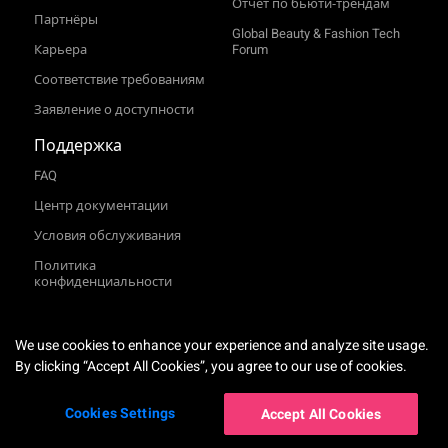
Отчёт по бьюти‑трендам
Партнёры
Global Beauty & Fashion Tech
Карьера
Forum
Соответствие требованиям
Заявление о доступности
Поддержка
FAQ
Центр документации
Условия обслуживания
Политика
конфиденциальности
TRY-ON
We use cookies to enhance your experience and analyze site usage.
Русский язык
By clicking “Accept All Cookies”, you agree to our use of cookies.
Cookies Settings
Accept All Cookies
2026
©
Perfect Corp. Все права защищены.