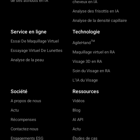
de ses attributs en IA
cheveux en IA
Analyse des frisottis en IA
Analyse de la densité capillaire
Service en ligne
Technologie
Essai De Maquillage Virtuel
TM
AgileHand
Essayage Virtuel De Lunettes
Maquillage virtuel en RA
Analyse de la peau
Visage 3D en RA
Soin du Visage en RA
L’IA du Visage
Société
Ressources
A propos de nous
Vidéos
Actu
Blog
Récompenses
AI API
Contactez-nous
Actu
Engagements ESG
Études de cas