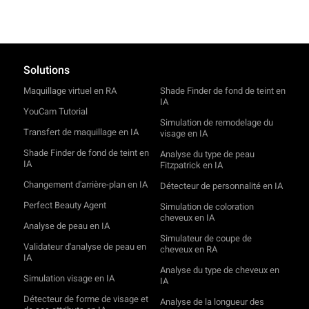
Solutions
Maquillage virtuel en RA
Shade Finder de fond de teint en
IA
YouCam Tutorial
Simulation de remodelage du
Transfert de maquillage en IA
visage en IA
Shade Finder de fond de teint en
Analyse du type de peau
IA
Fitzpatrick en IA
Changement d'arrière-plan en IA
Détecteur de personnalité en IA
Perfect Beauty Agent
Simulation de coloration
cheveux en IA
Analyse de peau en IA
Simulateur de coupe de
Validateur d'analyse de peau en
cheveux en RA
IA
Analyse du type de cheveux en
Simulation visage en IA
IA
Détecteur de forme de visage et
Analyse de la longueur des