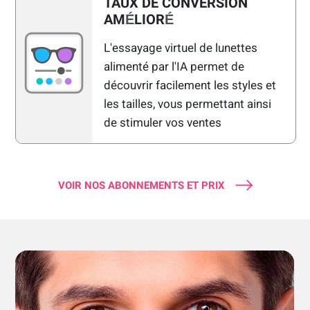
TAUX DE CONVERSION
AM
LIOR
É
É
L'essayage virtuel de lunettes
alimenté par l'IA permet de
découvrir facilement les styles et
les tailles, vous permettant ainsi
de stimuler vos ventes
VOIR NOS ABONNEMENTS ET PRIX