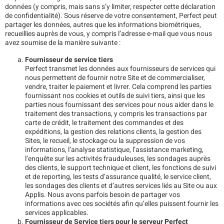
données (y compris, mais sans s’y limiter, respecter cette déclaration
de confidentialité). Sous réserve de votre consentement, Perfect peut
partager les données, autres que les informations biométriques,
recueillies auprès de vous, y compris l’adresse e-mail que vous nous
avez soumise de la manière suivante :
Fournisseur de service tiers
Perfect transmet les données aux fournisseurs de services qui
nous permettent de fournir notre Site et de commercialiser,
vendre, traiter le paiement et livrer. Cela comprend les parties
fournissant nos cookies et outils de suivi tiers, ainsi que les
parties nous fournissant des services pour nous aider dans le
traitement des transactions, y compris les transactions par
carte de crédit, le traitement des commandes et des
expéditions, la gestion des relations clients, la gestion des
Sites, le recueil, le stockage ou la suppression de vos
informations, l’analyse statistique, l’assistance marketing,
l’enquête sur les activités frauduleuses, les sondages auprès
des clients, le support technique et client, les fonctions de suivi
et de reporting, les tests d’assurance qualité, le service client,
les sondages des clients et d’autres services liés au Site ou aux
Applis. Nous avons parfois besoin de partager vos
informations avec ces sociétés afin qu’elles puissent fournir les
services applicables.
Fournisseur de Service tiers pour le serveur Perfect