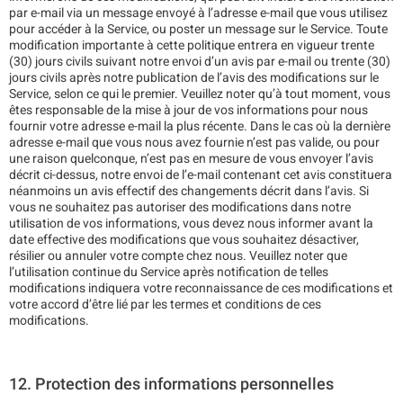
par e-mail via un message envoyé à l’adresse e-mail que vous utilisez
pour accéder à la Service, ou poster un message sur le Service. Toute
modification importante à cette politique entrera en vigueur trente
(30) jours civils suivant notre envoi d’un avis par e-mail ou trente (30)
jours civils après notre publication de l’avis des modifications sur le
Service, selon ce qui le premier. Veuillez noter qu’à tout moment, vous
êtes responsable de la mise à jour de vos informations pour nous
fournir votre adresse e-mail la plus récente. Dans le cas où la dernière
adresse e-mail que vous nous avez fournie n’est pas valide, ou pour
une raison quelconque, n’est pas en mesure de vous envoyer l’avis
décrit ci-dessus, notre envoi de l’e-mail contenant cet avis constituera
néanmoins un avis effectif des changements décrit dans l’avis. Si
vous ne souhaitez pas autoriser des modifications dans notre
utilisation de vos informations, vous devez nous informer avant la
date effective des modifications que vous souhaitez désactiver,
résilier ou annuler votre compte chez nous. Veuillez noter que
l’utilisation continue du Service après notification de telles
modifications indiquera votre reconnaissance de ces modifications et
votre accord d’être lié par les termes et conditions de ces
modifications.
12. Protection des informations personnelles