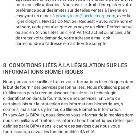
pour une telle utilisation. Vous avez le droit d’enregistrer votre
préférence pour des limites sur de telles ventes à l’avenir en
envoyant un e-mail à
privacyteam@perfectcorp.com
, avec la
ligne d’objet « Nevada Do Not Sell Request » avec votre nom et
prénom, code postal et que vous soyez un client Perfect actuel
ou ancien. Si vous êtes un client Perfect actuel ou ancien, afin
de traiter votre demande, votre adresse e-mail doit
correspondre à l’adresse e-mail de votre compte.
8. CONDITIONS LIÉES À LA LÉGISLATION SUR LES
INFORMATIONS BIOMÉTRIQUES
Nous pouvons recueillir et traiter vos informations biométriques dans
le but de fournir des Services personnalisés. Nous n’utilisons pas et
n’utiliserons pas la reconnaissance faciale ou la technologie
d’identification dans la fourniture de nos Services. En vertu de
certaines lois sur la protection des informations biométriques, y
compris, mais sans s’y limiter, du Illinois Biometric Information
Privacy Act (« BIPA »), nous devons vous informer de la manière dont
nous recueillons et traitons les informations biométriques (telles que
définies par le BIPA) dans le cadre des services que nous vous
fournissons, à savoir les fonctionnalités RA et IA.