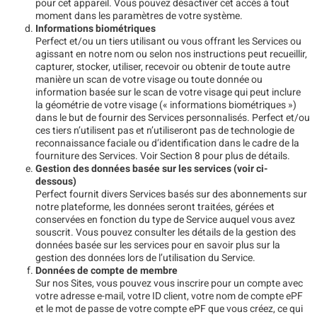
pour cet appareil. Vous pouvez désactiver cet accès à tout
moment dans les paramètres de votre système.
Informations biométriques
Perfect et/ou un tiers utilisant ou vous offrant les Services ou
agissant en notre nom ou selon nos instructions peut recueillir,
capturer, stocker, utiliser, recevoir ou obtenir de toute autre
manière un scan de votre visage ou toute donnée ou
information basée sur le scan de votre visage qui peut inclure
la géométrie de votre visage (« informations biométriques »)
dans le but de fournir des Services personnalisés. Perfect et/ou
ces tiers n’utilisent pas et n’utiliseront pas de technologie de
reconnaissance faciale ou d’identification dans le cadre de la
fourniture des Services. Voir Section 8 pour plus de détails.
Gestion des données basée sur les services (voir ci-
dessous)
Perfect fournit divers Services basés sur des abonnements sur
notre plateforme, les données seront traitées, gérées et
conservées en fonction du type de Service auquel vous avez
souscrit. Vous pouvez consulter les détails de la gestion des
données basée sur les services pour en savoir plus sur la
gestion des données lors de l’utilisation du Service.
Données de compte de membre
Sur nos Sites, vous pouvez vous inscrire pour un compte avec
votre adresse e-mail, votre ID client, votre nom de compte ePF
et le mot de passe de votre compte ePF que vous créez, ce qui