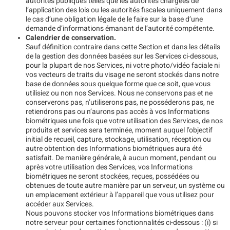
autorités publiques telles que les autorités chargées de
l’application des lois ou les autorités fiscales uniquement dans
le cas d’une obligation légale de le faire sur la base d’une
demande d’informations émanant de l’autorité compétente.
Calendrier de conservation.
Sauf définition contraire dans cette Section et dans les détails
de la gestion des données basées sur les Services ci-dessous,
pour la plupart de nos Services, ni votre photo/vidéo faciale ni
vos vecteurs de traits du visage ne seront stockés dans notre
base de données sous quelque forme que ce soit, que vous
utilisiez ou non nos Services. Nous ne conservons pas et ne
conserverons pas, n’utiliserons pas, ne posséderons pas, ne
retiendrons pas ou n’aurons pas accès à vos Informations
biométriques une fois que votre utilisation des Services, de nos
produits et services sera terminée, moment auquel l’objectif
initial de recueil, capture, stockage, utilisation, réception ou
autre obtention des Informations biométriques aura été
satisfait. De manière générale, à aucun moment, pendant ou
après votre utilisation des Services, vos Informations
biométriques ne seront stockées, reçues, possédées ou
obtenues de toute autre manière par un serveur, un système ou
un emplacement extérieur à l’appareil que vous utilisez pour
accéder aux Services.
Nous pouvons stocker vos Informations biométriques dans
notre serveur pour certaines fonctionnalités ci-dessous : (i) si