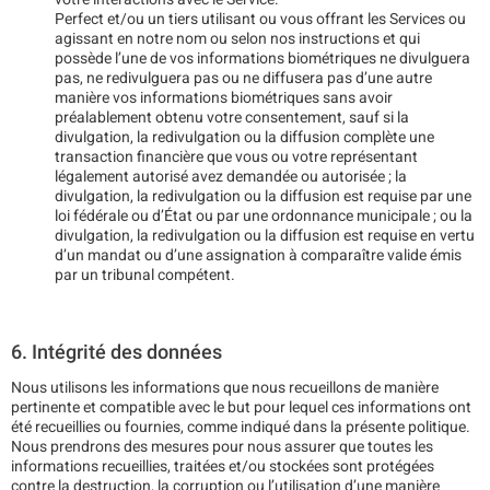
Perfect et/ou un tiers utilisant ou vous offrant les Services ou
agissant en notre nom ou selon nos instructions et qui
possède l’une de vos informations biométriques ne divulguera
pas, ne redivulguera pas ou ne diffusera pas d’une autre
manière vos informations biométriques sans avoir
préalablement obtenu votre consentement, sauf si la
divulgation, la redivulgation ou la diffusion complète une
transaction financière que vous ou votre représentant
légalement autorisé avez demandée ou autorisée ; la
divulgation, la redivulgation ou la diffusion est requise par une
loi fédérale ou d’État ou par une ordonnance municipale ; ou la
divulgation, la redivulgation ou la diffusion est requise en vertu
d’un mandat ou d’une assignation à comparaître valide émis
par un tribunal compétent.
6. Intégrité des données
Nous utilisons les informations que nous recueillons de manière
pertinente et compatible avec le but pour lequel ces informations ont
été recueillies ou fournies, comme indiqué dans la présente politique.
Nous prendrons des mesures pour nous assurer que toutes les
informations recueillies, traitées et/ou stockées sont protégées
contre la destruction, la corruption ou l’utilisation d’une manière