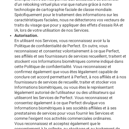
d’un relooking virtuel plus vrai que nature grâce à notre
technologie de cartographie faciale de classe mondiale.
Spécifiquement pour le traitement des informations sur les
caractéristiques faciales, nous ne détecterons vos vecteurs de
traits du visage que pour y appliquer des effets d’essais RA et
IA, lors de votre utilisation de nos Services.
Autorisation.
En utilisant nos Services, vous reconnaissez avoir lu la
Politique de confidentialité de Perfect. En outre, vous
reconnaissez et consentez volontairement à ce que Perfect,
ses affiliés et ses fournisseurs de services recueillent, traitent et
stockent vos Informations biométriques comme indiqué dans
cette Politique de confidentialité. Vous reconnaissez et
confirmez également que vous êtes légalement capable de
conclure cet accord permettant à Perfect, à nos affiliés et à nos
fournisseurs de services de recueillir, traiter et stocker vos
Informations biométriques, ou vous êtes le représentant
légalement autorisé de l’utilisateur ou des utilisateurs qui
utiliseront les Services de Perfect. Vous reconnaissez et
consentez également à ce que Perfect divulgue vos
Informations biométriques à ses sociétés affiliées et à ses
prestataires de services pour vous fournir les Services et
comme l’exigent nos activités commerciales ordinaires.
Vous reconnaissez et acceptez également que le
consentement à la collecte, au stockage et au traitement de