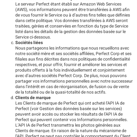
Le serveur Perfect étant établi sur Amazon Web Services
(AWS), vos informations peuvent être transférées à AWS afin
de vous fournir le Service ou à d’autres fins telles que définies
dans cette politique. Vos données transférées à AWS seront
traitées, gérées et conservées en fonction du type de Service
listé dans les détails de la gestion des données basée sur le
Service ci-dessous.
Sociétés liées
Nous partageons les informations que nous recueillons avec
notre société mère et ses sociétés affiliées, Perfect Corp et ses
filiales aux fins décrites dans nos politiques de confidentialité
respectives, et pour offrir, fournir et améliorer les services et
produits offerts à la fois individuellement et conjointement
avec d’autres sociétés Perfect Corp. De plus, nous pouvons
partager vos informations personnelles avec notre successeur
dans l’intérêt en cas de réorganisation, de fusion ou de vente
de la totalité ou de la quasi-totalité de nos actifs.
Clients de marque
Les Clients de marque de Perfect qui ont acheté l’API IA de
Perfect (voir Gestion des données basée sur les services)
peuvent avoir accès ou stocker les résultats de l’API IA de
Perfect qui peuvent contenir vos Informations personnelles.
L’API IA de Perfect transmettra les photos générées aux
Clients de marque. En raison de la nature du mécanisme de
l’API, Perfect ne peut pas contrôler le comportement du Client