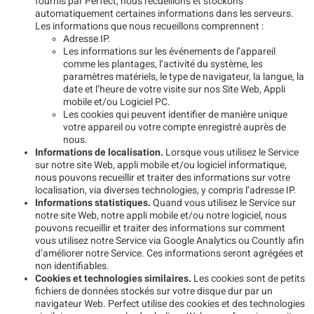
fournis par Perfect, nous recueillons et stockons
automatiquement certaines informations dans les serveurs.
Les informations que nous recueillons comprennent :
Adresse IP.
Les informations sur les événements de l’appareil
comme les plantages, l’activité du système, les
paramètres matériels, le type de navigateur, la langue, la
date et l’heure de votre visite sur nos Site Web, Appli
mobile et/ou Logiciel PC.
Les cookies qui peuvent identifier de manière unique
votre appareil ou votre compte enregistré auprès de
nous.
Informations de localisation.
Lorsque vous utilisez le Service
sur notre site Web, appli mobile et/ou logiciel informatique,
nous pouvons recueillir et traiter des informations sur votre
localisation, via diverses technologies, y compris l’adresse IP.
Informations statistiques.
Quand vous utilisez le Service sur
notre site Web, notre appli mobile et/ou notre logiciel, nous
pouvons recueillir et traiter des informations sur comment
vous utilisez notre Service via Google Analytics ou Countly afin
d’améliorer notre Service. Ces informations seront agrégées et
non identifiables.
Cookies et technologies similaires.
Les cookies sont de petits
fichiers de données stockés sur votre disque dur par un
navigateur Web. Perfect utilise des cookies et des technologies