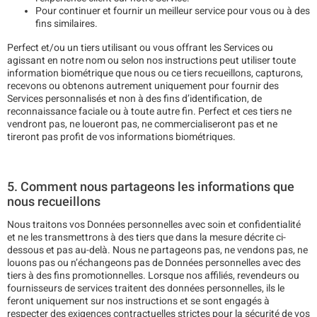
Pour continuer et fournir un meilleur service pour vous ou à des
fins similaires.
Perfect et/ou un tiers utilisant ou vous offrant les Services ou
agissant en notre nom ou selon nos instructions peut utiliser toute
information biométrique que nous ou ce tiers recueillons, capturons,
recevons ou obtenons autrement uniquement pour fournir des
Services personnalisés et non à des fins d’identification, de
reconnaissance faciale ou à toute autre fin. Perfect et ces tiers ne
vendront pas, ne loueront pas, ne commercialiseront pas et ne
tireront pas profit de vos informations biométriques.
5. Comment nous partageons les informations que
nous recueillons
Nous traitons vos Données personnelles avec soin et confidentialité
et ne les transmettrons à des tiers que dans la mesure décrite ci-
dessous et pas au-delà. Nous ne partageons pas, ne vendons pas, ne
louons pas ou n’échangeons pas de Données personnelles avec des
tiers à des fins promotionnelles. Lorsque nos affiliés, revendeurs ou
fournisseurs de services traitent des données personnelles, ils le
feront uniquement sur nos instructions et se sont engagés à
respecter des exigences contractuelles strictes pour la sécurité de vos