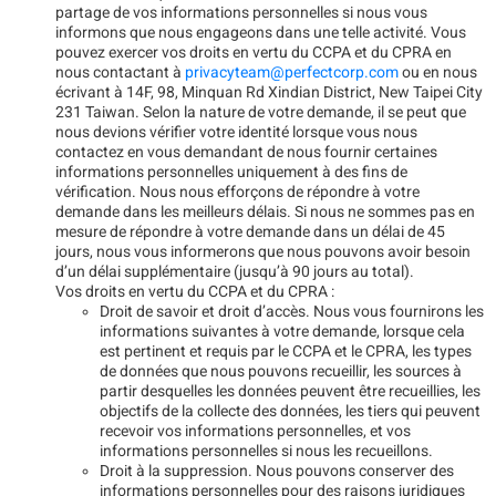
partage de vos informations personnelles si nous vous
informons que nous engageons dans une telle activité. Vous
pouvez exercer vos droits en vertu du CCPA et du CPRA en
nous contactant à
privacyteam@perfectcorp.com
ou en nous
écrivant à 14F, 98, Minquan Rd Xindian District, New Taipei City
231 Taiwan. Selon la nature de votre demande, il se peut que
nous devions vérifier votre identité lorsque vous nous
contactez en vous demandant de nous fournir certaines
informations personnelles uniquement à des fins de
vérification. Nous nous efforçons de répondre à votre
demande dans les meilleurs délais. Si nous ne sommes pas en
mesure de répondre à votre demande dans un délai de 45
jours, nous vous informerons que nous pouvons avoir besoin
d’un délai supplémentaire (jusqu’à 90 jours au total).
Vos droits en vertu du CCPA et du CPRA :
Droit de savoir et droit d’accès. Nous vous fournirons les
informations suivantes à votre demande, lorsque cela
est pertinent et requis par le CCPA et le CPRA, les types
de données que nous pouvons recueillir, les sources à
partir desquelles les données peuvent être recueillies, les
objectifs de la collecte des données, les tiers qui peuvent
recevoir vos informations personnelles, et vos
informations personnelles si nous les recueillons.
Droit à la suppression. Nous pouvons conserver des
informations personnelles pour des raisons juridiques