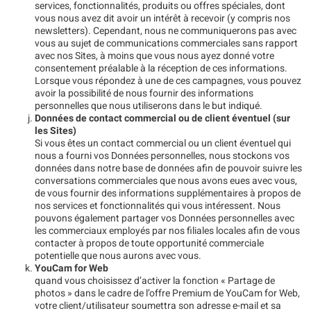
services, fonctionnalités, produits ou offres spéciales, dont
vous nous avez dit avoir un intérêt à recevoir (y compris nos
newsletters). Cependant, nous ne communiquerons pas avec
vous au sujet de communications commerciales sans rapport
avec nos Sites, à moins que vous nous ayez donné votre
consentement préalable à la réception de ces informations.
Lorsque vous répondez à une de ces campagnes, vous pouvez
avoir la possibilité de nous fournir des informations
personnelles que nous utiliserons dans le but indiqué.
Données de contact commercial ou de client éventuel (sur
les Sites)
Si vous êtes un contact commercial ou un client éventuel qui
nous a fourni vos Données personnelles, nous stockons vos
données dans notre base de données afin de pouvoir suivre les
conversations commerciales que nous avons eues avec vous,
de vous fournir des informations supplémentaires à propos de
nos services et fonctionnalités qui vous intéressent. Nous
pouvons également partager vos Données personnelles avec
les commerciaux employés par nos filiales locales afin de vous
contacter à propos de toute opportunité commerciale
potentielle que nous aurons avec vous.
YouCam for Web
quand vous choisissez d’activer la fonction « Partage de
photos » dans le cadre de l’offre Premium de YouCam for Web,
votre client/utilisateur soumettra son adresse e-mail et sa