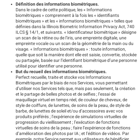
Définition des informations biométriques.
Dans le cadre de cette politique, les « Informations
biométriques » comprennent à la fois les « identifiants
biométriques » et les « informations biométriques » telles que
définies dans la Illinois Biometric Information Privacy Act, 740
ILCS § 14/1, et suivants. « Identificateur biométrique » désigne
un scan de la rétine ou de l’iris, une empreinte digitale, une
empreinte vocale ou un scan de la géométrie de la main ou du
visage. « Informations biométriques » : toute information,
quelle que soit la manière dont elle est saisie, convertie, stockée
ou partagée, basée sur l’identifiant biométrique d’une personne
utilisé pour identifier une personne.
But du recueil des informations biométriques.
Perfect recueille, traite et stocke vos Informations
Biométriques par le biais de nos Services, vous permettant
d’utiliser nos Services tels que, mais pas seulement, la création
et le partage de belles photos et de selfies ; l’essai de
maquillage virtuel en temps réel, de couleur de cheveux, de
style de coiffure, de lunettes, de soins de la peau, de style de
barbe, de lunettes de soleil et/ou d’accessoires avec vos
produits préférés ; l’expérience de simulations virtuelles de
progression du vieillissement ; l’exécution de fonctions
virtuelles de soins de la peau ; faire l’expérience de fonctions
d’amélioration des photos par IA ; et l’édition de vidéos. Par
exemple, notre Service permet aux utilisateurs de bénéficier