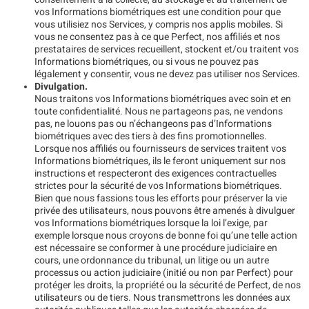
vos Informations biométriques est une condition pour que
vous utilisiez nos Services, y compris nos applis mobiles. Si
vous ne consentez pas à ce que Perfect, nos affiliés et nos
prestataires de services recueillent, stockent et/ou traitent vos
Informations biométriques, ou si vous ne pouvez pas
légalement y consentir, vous ne devez pas utiliser nos Services.
Divulgation.
Nous traitons vos Informations biométriques avec soin et en
toute confidentialité. Nous ne partageons pas, ne vendons
pas, ne louons pas ou n’échangeons pas d’Informations
biométriques avec des tiers à des fins promotionnelles.
Lorsque nos affiliés ou fournisseurs de services traitent vos
Informations biométriques, ils le feront uniquement sur nos
instructions et respecteront des exigences contractuelles
strictes pour la sécurité de vos Informations biométriques.
Bien que nous fassions tous les efforts pour préserver la vie
privée des utilisateurs, nous pouvons être amenés à divulguer
vos Informations biométriques lorsque la loi l’exige, par
exemple lorsque nous croyons de bonne foi qu’une telle action
est nécessaire se conformer à une procédure judiciaire en
cours, une ordonnance du tribunal, un litige ou un autre
processus ou action judiciaire (initié ou non par Perfect) pour
protéger les droits, la propriété ou la sécurité de Perfect, de nos
utilisateurs ou de tiers. Nous transmettrons les données aux