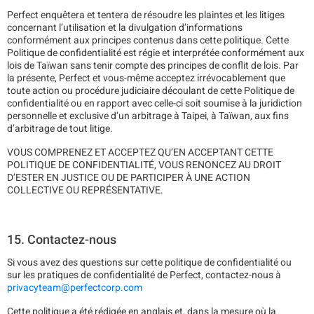
Perfect enquêtera et tentera de résoudre les plaintes et les litiges
concernant l’utilisation et la divulgation d’informations
conformément aux principes contenus dans cette politique. Cette
Politique de confidentialité est régie et interprétée conformément aux
lois de Taïwan sans tenir compte des principes de conflit de lois. Par
la présente, Perfect et vous-même acceptez irrévocablement que
toute action ou procédure judiciaire découlant de cette Politique de
confidentialité ou en rapport avec celle-ci soit soumise à la juridiction
personnelle et exclusive d’un arbitrage à Taipei, à Taïwan, aux fins
d’arbitrage de tout litige.
VOUS COMPRENEZ ET ACCEPTEZ QU’EN ACCEPTANT CETTE
POLITIQUE DE CONFIDENTIALITÉ, VOUS RENONCEZ AU DROIT
D’ESTER EN JUSTICE OU DE PARTICIPER À UNE ACTION
COLLECTIVE OU REPRÉSENTATIVE.
15. Contactez-nous
Si vous avez des questions sur cette politique de confidentialité ou
sur les pratiques de confidentialité de Perfect, contactez-nous à
privacyteam@perfectcorp.com
Cette politique a été rédigée en anglais et, dans la mesure où la