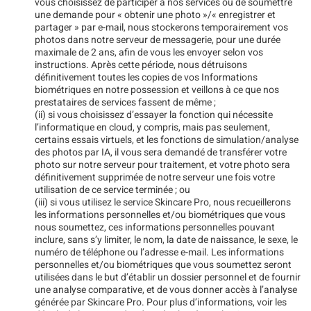
vous choisissez de participer à nos services ou de soumettre
une demande pour « obtenir une photo »/« enregistrer et
partager » par e-mail, nous stockerons temporairement vos
photos dans notre serveur de messagerie, pour une durée
maximale de 2 ans, afin de vous les envoyer selon vos
instructions. Après cette période, nous détruisons
définitivement toutes les copies de vos Informations
biométriques en notre possession et veillons à ce que nos
prestataires de services fassent de même ;
(ii) si vous choisissez d’essayer la fonction qui nécessite
l’informatique en cloud, y compris, mais pas seulement,
certains essais virtuels, et les fonctions de simulation/analyse
des photos par IA, il vous sera demandé de transférer votre
photo sur notre serveur pour traitement, et votre photo sera
définitivement supprimée de notre serveur une fois votre
utilisation de ce service terminée ; ou
(iii) si vous utilisez le service Skincare Pro, nous recueillerons
les informations personnelles et/ou biométriques que vous
nous soumettez, ces informations personnelles pouvant
inclure, sans s’y limiter, le nom, la date de naissance, le sexe, le
numéro de téléphone ou l’adresse e-mail. Les informations
personnelles et/ou biométriques que vous soumettez seront
utilisées dans le but d’établir un dossier personnel et de fournir
une analyse comparative, et de vous donner accès à l’analyse
générée par Skincare Pro. Pour plus d’informations, voir les