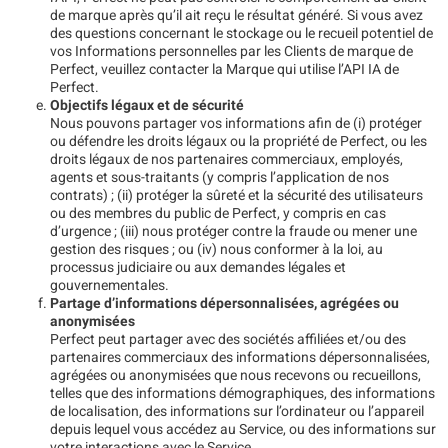
de marque après qu’il ait reçu le résultat généré. Si vous avez
des questions concernant le stockage ou le recueil potentiel de
vos Informations personnelles par les Clients de marque de
Perfect, veuillez contacter la Marque qui utilise l’API IA de
Perfect.
Objectifs légaux et de sécurité
Nous pouvons partager vos informations afin de (i) protéger
ou défendre les droits légaux ou la propriété de Perfect, ou les
droits légaux de nos partenaires commerciaux, employés,
agents et sous-traitants (y compris l’application de nos
contrats) ; (ii) protéger la sûreté et la sécurité des utilisateurs
ou des membres du public de Perfect, y compris en cas
d’urgence ; (iii) nous protéger contre la fraude ou mener une
gestion des risques ; ou (iv) nous conformer à la loi, au
processus judiciaire ou aux demandes légales et
gouvernementales.
Partage d’informations dépersonnalisées, agrégées ou
anonymisées
Perfect peut partager avec des sociétés affiliées et/ou des
partenaires commerciaux des informations dépersonnalisées,
agrégées ou anonymisées que nous recevons ou recueillons,
telles que des informations démographiques, des informations
de localisation, des informations sur l’ordinateur ou l’appareil
depuis lequel vous accédez au Service, ou des informations sur
votre interactions avec le Service.