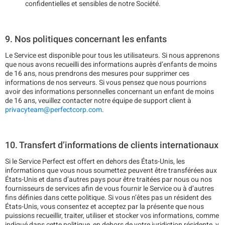
confidentielles et sensibles de notre Société.
9. Nos politiques concernant les enfants
Le Service est disponible pour tous les utilisateurs. Si nous apprenons
que nous avons recueilli des informations auprès d’enfants de moins
de 16 ans, nous prendrons des mesures pour supprimer ces
informations de nos serveurs. Si vous pensez que nous pourrions
avoir des informations personnelles concernant un enfant de moins
de 16 ans, veuillez contacter notre équipe de support client à
privacyteam@perfectcorp.com
.
10. Transfert d’informations de clients internationaux
Si le Service Perfect est offert en dehors des États-Unis, les
informations que vous nous soumettez peuvent être transférées aux
États-Unis et dans d’autres pays pour être traitées par nous ou nos
fournisseurs de services afin de vous fournir le Service ou à d’autres
fins définies dans cette politique. Si vous n’êtes pas un résident des
États-Unis, vous consentez et acceptez par la présente que nous
puissions recueillir, traiter, utiliser et stocker vos informations, comme
indiqué dans cette politique, en dehors de votre juridiction résidente, y