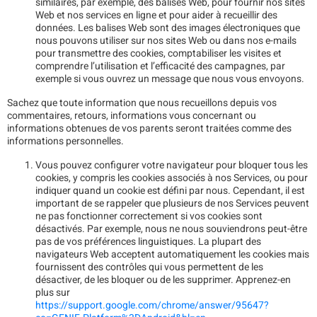
similaires, par exemple, des balises Web, pour fournir nos sites
Web et nos services en ligne et pour aider à recueillir des
données. Les balises Web sont des images électroniques que
nous pouvons utiliser sur nos sites Web ou dans nos e-mails
pour transmettre des cookies, comptabiliser les visites et
comprendre l’utilisation et l’efficacité des campagnes, par
exemple si vous ouvrez un message que nous vous envoyons.
Sachez que toute information que nous recueillons depuis vos
commentaires, retours, informations vous concernant ou
informations obtenues de vos parents seront traitées comme des
informations personnelles.
Vous pouvez configurer votre navigateur pour bloquer tous les
cookies, y compris les cookies associés à nos Services, ou pour
indiquer quand un cookie est défini par nous. Cependant, il est
important de se rappeler que plusieurs de nos Services peuvent
ne pas fonctionner correctement si vos cookies sont
désactivés. Par exemple, nous ne nous souviendrons peut-être
pas de vos préférences linguistiques. La plupart des
navigateurs Web acceptent automatiquement les cookies mais
fournissent des contrôles qui vous permettent de les
désactiver, de les bloquer ou de les supprimer. Apprenez-en
plus sur
https://support.google.com/chrome/answer/95647?