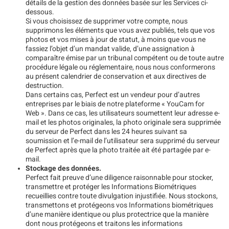
détails de la gestion des données basée sur les Services ci-
dessous.
Si vous choisissez de supprimer votre compte, nous
supprimons les éléments que vous avez publiés, tels que vos
photos et vos mises à jour de statut, à moins que vous ne
fassiez l’objet d’un mandat valide, d’une assignation à
comparaître émise par un tribunal compétent ou de toute autre
procédure légale ou réglementaire, nous nous conformerons
au présent calendrier de conservation et aux directives de
destruction.
Dans certains cas, Perfect est un vendeur pour d’autres
entreprises par le biais de notre plateforme « YouCam for
Web ». Dans ce cas, les utilisateurs soumettent leur adresse e-
mail et les photos originales, la photo originale sera supprimée
du serveur de Perfect dans les 24 heures suivant sa
soumission et l’e-mail de l’utilisateur sera supprimé du serveur
de Perfect après que la photo traitée ait été partagée par e-
mail.
Stockage des données.
Perfect fait preuve d’une diligence raisonnable pour stocker,
transmettre et protéger les Informations Biométriques
recueillies contre toute divulgation injustifiée. Nous stockons,
transmettons et protégeons vos Informations biométriques
d’une manière identique ou plus protectrice que la manière
dont nous protégeons et traitons les informations