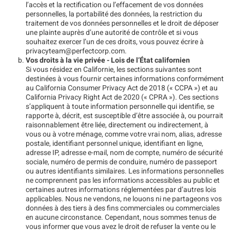
l’accès et la rectification ou l’effacement de vos données
personnelles, la portabilité des données, la restriction du
traitement de vos données personnelles et le droit de déposer
une plainte auprès d’une autorité de contrôle et si vous
souhaitez exercer l’un de ces droits, vous pouvez écrire à
privacyteam@perfectcorp.com.
Vos droits à la vie privée - Lois de l’État californien
Si vous résidez en Californie, les sections suivantes sont
destinées à vous fournir certaines informations conformément
au California Consumer Privacy Act de 2018 (« CCPA ») et au
California Privacy Right Act de 2020 (« CPRA »). Ces sections
s’appliquent à toute information personnelle qui identifie, se
rapporte à, décrit, est susceptible d’être associée à, ou pourrait
raisonnablement être liée, directement ou indirectement, à
vous ou à votre ménage, comme votre vrai nom, alias, adresse
postale, identifiant personnel unique, identifiant en ligne,
adresse IP, adresse e-mail, nom de compte, numéro de sécurité
sociale, numéro de permis de conduire, numéro de passeport
ou autres identifiants similaires. Les informations personnelles
ne comprennent pas les informations accessibles au public et
certaines autres informations réglementées par d’autres lois
applicables. Nous ne vendons, ne louons ni ne partageons vos
données à des tiers à des fins commerciales ou commerciales
en aucune circonstance. Cependant, nous sommes tenus de
vous informer que vous avez le droit de refuser la vente ou le