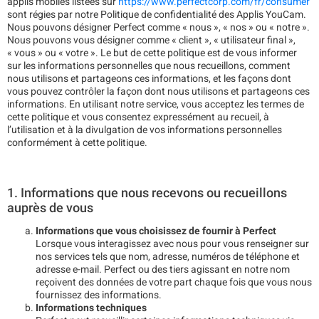
applis mobiles listées sur
https://www.perfectcorp.com/fr/consumer
sont régies par notre Politique de confidentialité des Applis YouCam.
Nous pouvons désigner Perfect comme « nous », « nos » ou « notre ».
Nous pouvons vous désigner comme « client », « utilisateur final »,
« vous » ou « votre ». Le but de cette politique est de vous informer
sur les informations personnelles que nous recueillons, comment
nous utilisons et partageons ces informations, et les façons dont
vous pouvez contrôler la façon dont nous utilisons et partageons ces
informations. En utilisant notre service, vous acceptez les termes de
cette politique et vous consentez expressément au recueil, à
l’utilisation et à la divulgation de vos informations personnelles
conformément à cette politique.
1. Informations que nous recevons ou recueillons
auprès de vous
Informations que vous choisissez de fournir à Perfect
Lorsque vous interagissez avec nous pour vous renseigner sur
nos services tels que nom, adresse, numéros de téléphone et
adresse e-mail. Perfect ou des tiers agissant en notre nom
reçoivent des données de votre part chaque fois que vous nous
fournissez des informations.
Informations techniques