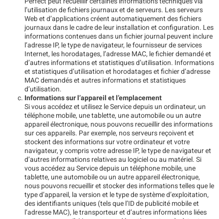
Perfect peut recueillir certaines informations techniques via
l’utilisation de fichiers journaux et de serveurs. Les serveurs
Web et d’applications créent automatiquement des fichiers
journaux dans le cadre de leur installation et configuration. Les
informations contenues dans un fichier journal peuvent inclure
l’adresse IP, le type de navigateur, le fournisseur de services
Internet, les horodatages, l’adresse MAC, le fichier demandé et
d’autres informations et statistiques d’utilisation. Informations
et statistiques d’utilisation et horodatages et fichier d’adresse
MAC demandés et autres informations et statistiques
d’utilisation.
Informations sur l’appareil et l’emplacement
Si vous accédez et utilisez le Service depuis un ordinateur, un
téléphone mobile, une tablette, une automobile ou un autre
appareil électronique, nous pouvons recueillir des informations
sur ces appareils. Par exemple, nos serveurs reçoivent et
stockent des informations sur votre ordinateur et votre
navigateur, y compris votre adresse IP, le type de navigateur et
d’autres informations relatives au logiciel ou au matériel. Si
vous accédez au Service depuis un téléphone mobile, une
tablette, une automobile ou un autre appareil électronique,
nous pouvons recueillir et stocker des informations telles que le
type d’appareil, la version et le type de système d’exploitation,
des identifiants uniques (tels que l’ID de publicité mobile et
l’adresse MAC), le transporteur et d’autres informations liées