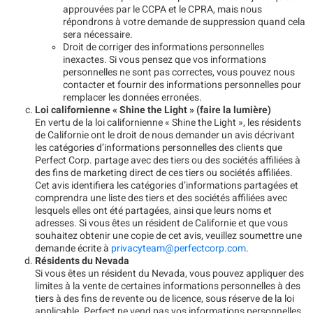
approuvées par le CCPA et le CPRA, mais nous
répondrons à votre demande de suppression quand cela
sera nécessaire.
Droit de corriger des informations personnelles
inexactes. Si vous pensez que vos informations
personnelles ne sont pas correctes, vous pouvez nous
contacter et fournir des informations personnelles pour
remplacer les données erronées.
Loi californienne « Shine the Light » (faire la lumière)
En vertu de la loi californienne « Shine the Light », les résidents
de Californie ont le droit de nous demander un avis décrivant
les catégories d’informations personnelles des clients que
Perfect Corp. partage avec des tiers ou des sociétés affiliées à
des fins de marketing direct de ces tiers ou sociétés affiliées.
Cet avis identifiera les catégories d’informations partagées et
comprendra une liste des tiers et des sociétés affiliées avec
lesquels elles ont été partagées, ainsi que leurs noms et
adresses. Si vous êtes un résident de Californie et que vous
souhaitez obtenir une copie de cet avis, veuillez soumettre une
demande écrite à
privacyteam@perfectcorp.com
.
Résidents du Nevada
Si vous êtes un résident du Nevada, vous pouvez appliquer des
limites à la vente de certaines informations personnelles à des
tiers à des fins de revente ou de licence, sous réserve de la loi
applicable. Perfect ne vend pas vos informations personnelles