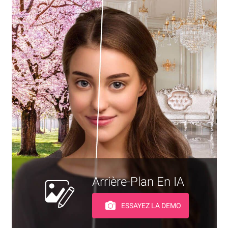
Arrière-Plan En IA
ESSAYEZ LA DEMO