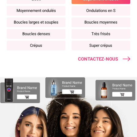
Moyennement ondulés
Ondulations en S
Boucles larges et souples
Boucles moyennes
Boucles denses
Très frisés
Crépus
Super crépus
CONTACTEZ-NOUS