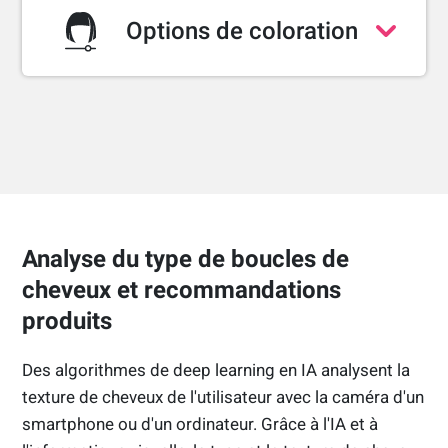
Couleur en deux parties (moitié-moitié)
Options de coloration
Muticolore
Couvrance de la couleur
Zone de fondu
Niveau de brillance
ESSAYEZ LA DÉMO WEB
ESSAYEZ LA DÉMO WEB
Analyse du type de boucles de
cheveux et recommandations
produits
Des algorithmes de deep learning en IA analysent la
texture de cheveux de l'utilisateur avec la caméra d'un
smartphone ou d'un ordinateur. Grâce à l'IA et à