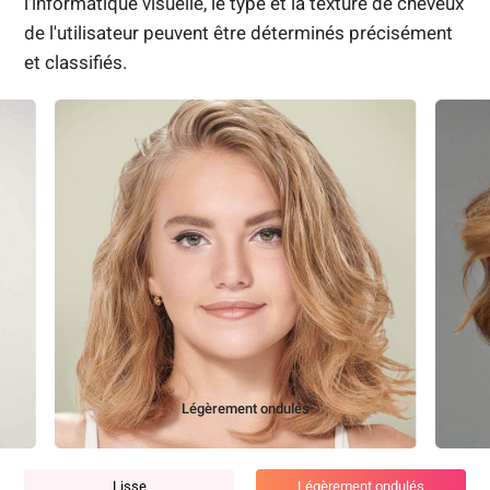
l'informatique visuelle, le type et la texture de cheveux
de l'utilisateur peuvent être déterminés précisément
et classifiés.
Moyennement ondulés
Lisse
Légèrement ondulés