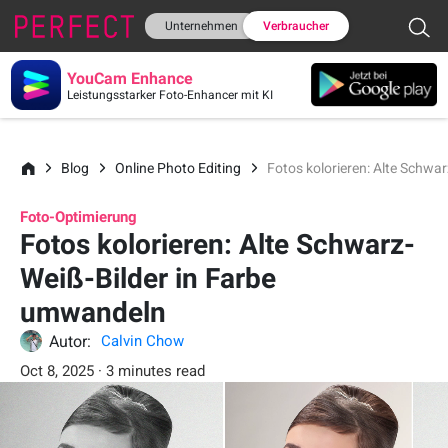
Unternehmen
Verbraucher
YouCam Enhance
Leistungsstarker Foto-Enhancer mit KI
Blog
Online Photo Editing
Fotos kolorieren: Alte Schwa
Foto-Optimierung
Fotos kolorieren: Alte Schwarz-
Weiß-Bilder in Farbe
umwandeln
Autor:
Calvin Chow
Oct 8, 2025 · 3 minutes read