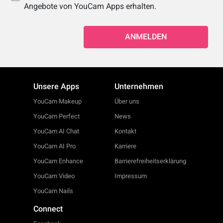
Angebote von YouCam Apps erhalten.
ANMELDEN
Unsere Apps
Unternehmen
YouCam Makeup
Über uns
YouCam Perfect
News
YouCam AI Chat
Kontakt
YouCam AI Pro
Karriere
YouCam Enhance
Barrierefreiheitserklärung
YouCam Video
Impressum
YouCam Nails
Connect