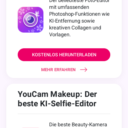
Der beliebteste Foto-Editor
mit umfassenden
Photoshop-Funktionen wie
KI-Entfernung sowie
kreativen Collagen und
Vorlagen.
KOSTENLOS HERUNTERLADEN
MEHR ERFAHREN
YouCam Makeup: Der
beste KI-Selfie-Editor
Die beste Beauty-Kamera