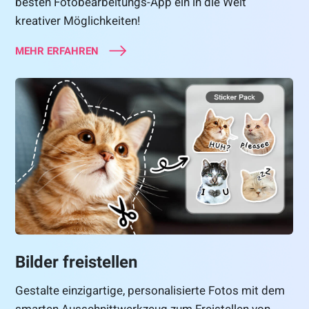
besten Fotobearbeitungs-App ein in die Welt
kreativer Möglichkeiten!
MEHR ERFAHREN
Bilder freistellen
Gestalte einzigartige, personalisierte Fotos mit dem
smarten Ausschnittwerkzeug zum Freistellen von