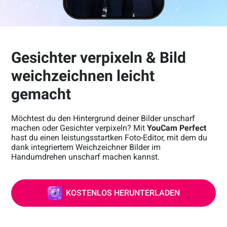
Gesichter verpixeln & Bild
weichzeichnen leicht
gemacht
Möchtest du den Hintergrund deiner Bilder unscharf
machen oder Gesichter verpixeln? Mit
YouCam Perfect
hast du einen leistungsstartken Foto-Editor, mit dem du
dank integriertem Weichzeichner Bilder im
Handumdrehen unscharf machen kannst.
KOSTENLOS HERUNTERLADEN