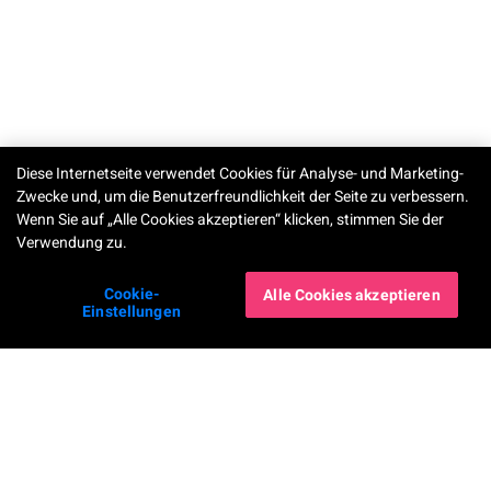
Diese Internetseite verwendet Cookies für Analyse- und Marketing-
Zwecke und, um die Benutzerfreundlichkeit der Seite zu verbessern.
Wenn Sie auf „Alle Cookies akzeptieren“ klicken, stimmen Sie der
Verwendung zu.
Cookie-
Alle Cookies akzeptieren
Einstellungen
Unsere Apps
Unternehmen
YouCam Makeup
Über uns
YouCam Perfect
News