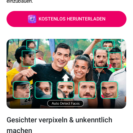
einzubauen.
KOSTENLOS HERUNTERLADEN
Gesichter verpixeln & unkenntlich
machen