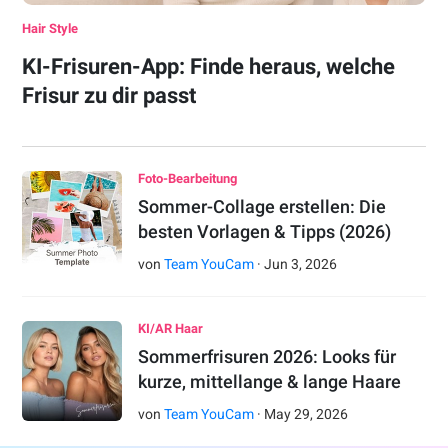
Hair Style
KI-Frisuren-App: Finde heraus, welche
Frisur zu dir passt
Foto-Bearbeitung
Sommer-Collage erstellen: Die
besten Vorlagen & Tipps (2026)
von
Team YouCam
·
Jun
3
,
2026
KI/AR Haar
Sommerfrisuren 2026: Looks für
kurze, mittellange & lange Haare
von
Team YouCam
·
May
29
,
2026