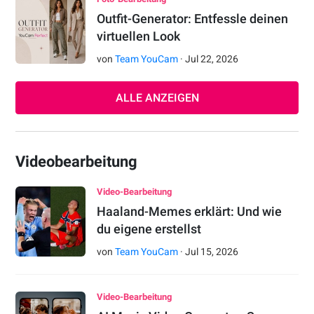
Outfit-Generator: Entfessle deinen
virtuellen Look
von
Team YouCam
·
Jul
22
,
2026
ALLE ANZEIGEN
Videobearbeitung
Video-Bearbeitung
Haaland-Memes erklärt: Und wie
du eigene erstellst
von
Team YouCam
·
Jul
15
,
2026
Video-Bearbeitung