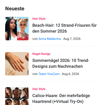
Neueste
Hair Style
Beach-Hair: 12 Strand-Frisuren für
den Sommer 2026
von
Anna Maliavina
·
Aug
7
,
2026
Nagel-Design
Sommernägel 2026: 10 Trend-
Designs zum Nachmachen
von
Team YouCam
·
Aug
6
,
2026
Hair Style
Calico-Haare: Der mehrfarbige
Haartrend (+Virtual Try-On)