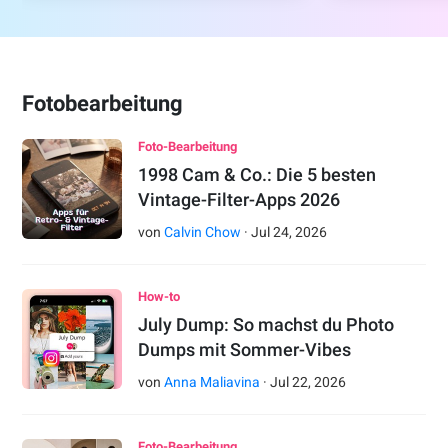
Fotobearbeitung
Foto-Bearbeitung
1998 Cam & Co.: Die 5 besten
Vintage-Filter-Apps 2026
von
Calvin Chow
·
Jul
24
,
2026
How-to
July Dump: So machst du Photo
Dumps mit Sommer-Vibes
von
Anna Maliavina
·
Jul
22
,
2026
Foto-Bearbeitung