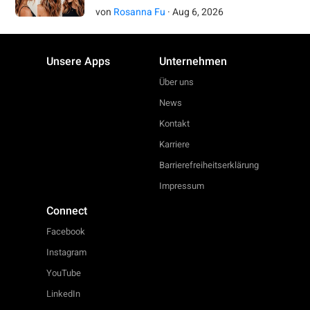
von
Rosanna Fu
·
Aug
6
,
2026
Unsere Apps
Unternehmen
Über uns
News
Kontakt
Karriere
Barrierefreiheitserklärung
Impressum
Connect
Facebook
Instagram
YouTube
LinkedIn