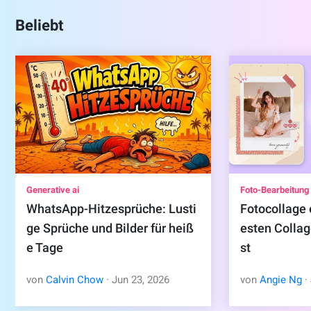
Beliebt
Generative ai
Foto-Bearbeitung
WhatsApp-Hitzesprüche: Lusti
Fotocollage 
ge Sprüche und Bilder für heiß
esten Colla
e Tage
st
von
Calvin Chow
·
Jun
23
,
2026
von
Angie Ng
·