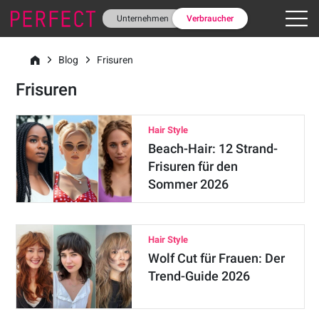
Unternehmen
Verbraucher
Blog
Frisuren
Frisuren
Hair Style
Beach-Hair: 12 Strand-
Frisuren für den
Sommer 2026
Hair Style
Wolf Cut für Frauen: Der
Trend-Guide 2026