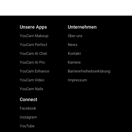
Unsere Apps
Unternehmen
YouCam Makeup
Über uns
YouCam Perfect
News
YouCam AI Chat
Kontakt
YouCam AI Pro
Karriere
YouCam Enhance
Barrierefreiheitserklärung
YouCam Video
Impressum
YouCam Nails
Connect
Facebook
Instagram
YouTube