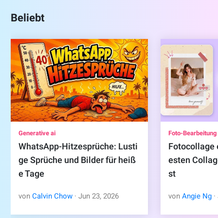
Beliebt
Generative ai
Foto-Bearbeitung
WhatsApp-Hitzesprüche: Lusti
Fotocollage 
ge Sprüche und Bilder für heiß
esten Colla
e Tage
st
von
Calvin Chow
·
Jun
23
,
2026
von
Angie Ng
·