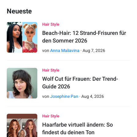
Neueste
Hair Style
Beach-Hair: 12 Strand-Frisuren für
den Sommer 2026
von
Anna Maliavina
·
Aug
7
,
2026
Hair Style
Wolf Cut für Frauen: Der Trend-
Guide 2026
von
Josephine Pan
·
Aug
4
,
2026
Hair Style
Haarfarbe virtuell ändern: So
findest du deinen Ton