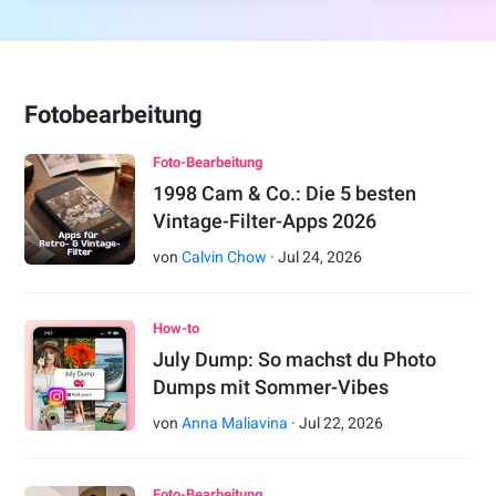
Fotobearbeitung
Foto-Bearbeitung
1998 Cam & Co.: Die 5 besten
Vintage-Filter-Apps 2026
von
Calvin Chow
·
Jul
24
,
2026
How-to
July Dump: So machst du Photo
Dumps mit Sommer-Vibes
von
Anna Maliavina
·
Jul
22
,
2026
Foto-Bearbeitung