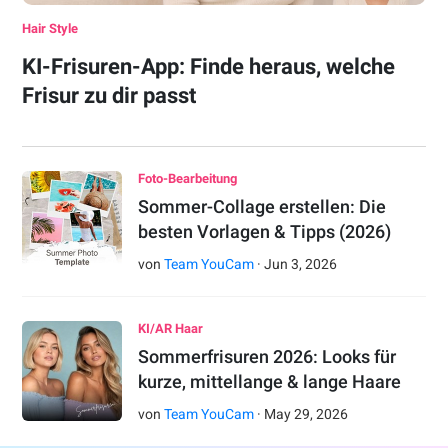
Hair Style
KI-Frisuren-App: Finde heraus, welche
Frisur zu dir passt
Foto-Bearbeitung
Sommer-Collage erstellen: Die
besten Vorlagen & Tipps (2026)
von
Team YouCam
·
Jun
3
,
2026
KI/AR Haar
Sommerfrisuren 2026: Looks für
kurze, mittellange & lange Haare
von
Team YouCam
·
May
29
,
2026