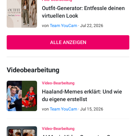
Outfit-Generator: Entfessle deinen
virtuellen Look
von
Team YouCam
·
Jul
22
,
2026
ALLE ANZEIGEN
Videobearbeitung
Video-Bearbeitung
Haaland-Memes erklärt: Und wie
du eigene erstellst
von
Team YouCam
·
Jul
15
,
2026
Video-Bearbeitung