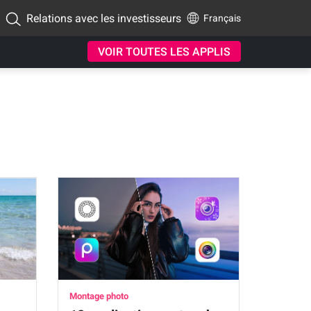
Relations avec les investisseurs
Français
VOIR TOUTES LES APPLIS
Montage photo