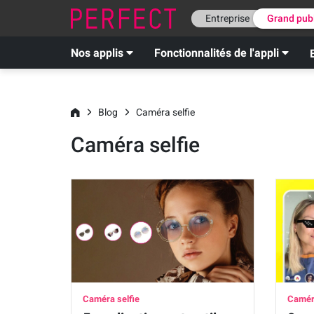
Entreprise
Grand pub
Nos applis
Fonctionnalités de l'appli
Blog
Caméra selfie
Caméra selfie
Caméra selfie
Caméra