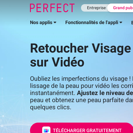
Entreprise
Grand pub
Nos applis
Fonctionnalités de l'appli
Retoucher Visage
sur Vidéo
Oubliez les imperfections du visage ! N
lissage de la peau pour vidéo les corr
instantanément.
Ajustez le niveau de
peau et obtenez une peau parfaite da
quelques clics.
TÉLÉCHARGER GRATUITEMENT