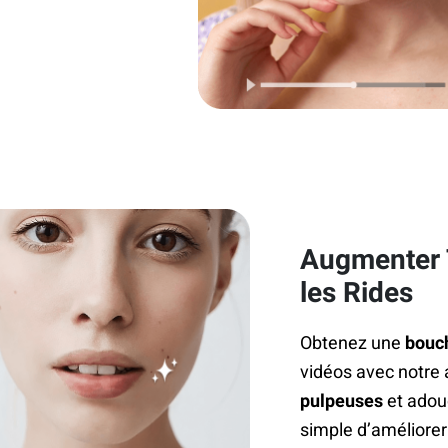
Augmenter T
les Rides
Obtenez une
bouc
vidéos avec notre 
pulpeuses
et adouc
simple d’améliorer 