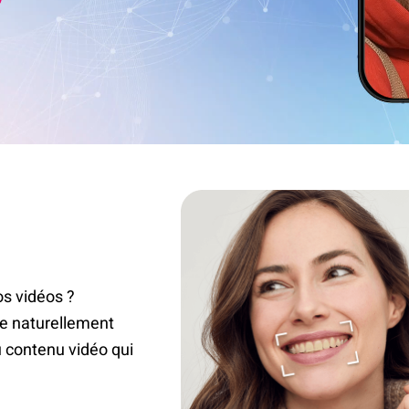
os vidéos ?
re naturellement
u contenu vidéo qui