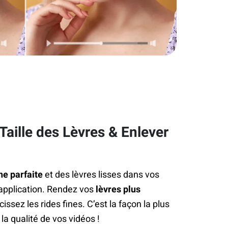
aille des Lèvres & Enlever
he parfaite
et des lèvres lisses dans vos
application. Rendez vos
lèvres plus
issez les rides fines. C’est la façon la plus
la qualité de vos vidéos !