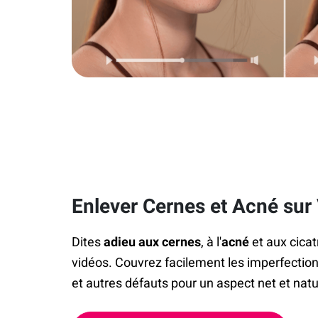
Enlever Cernes et Acné sur
Dites
adieu aux cernes
, à l'
acné
et aux cicat
vidéos. Couvrez facilement les imperfectio
et autres défauts pour un aspect net et natur