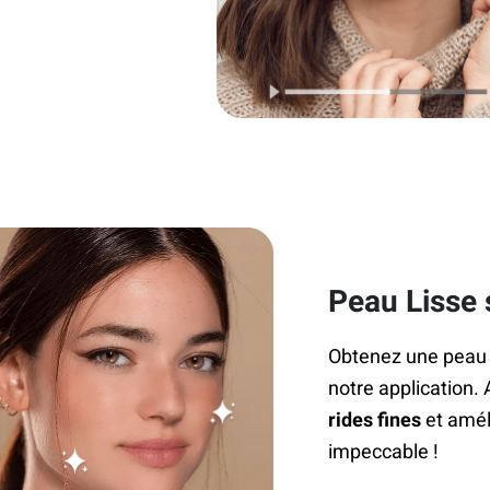
Peau Lisse 
Obtenez une peau 
notre application. 
rides fines
et amél
impeccable !