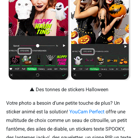
▲ Des tonnes de stickers Halloween
Votre photo a besoin d’une petite touche de plus? Un
sticker animé est la solution!
YouCam Perfect
offre une
multitude de choix comme un seau de citrouille, un petit
fantôme, des ailes de diable, un stickers texte SPOOKY,
des lanternes jack-o', des squelettes, un signe RIP, un texte