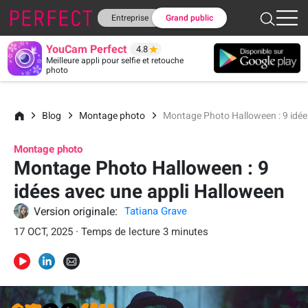
Entreprise
Grand public
YouCam Perfect
4.8
Meilleure appli pour selfie et retouche
photo
Blog
Montage photo
Montage Photo Halloween : 9 idée
Montage photo
Montage Photo Halloween : 9
idées avec une appli Halloween
Version originale:
Tatiana Grave
17 OCT, 2025 · Temps de lecture 3 minutes