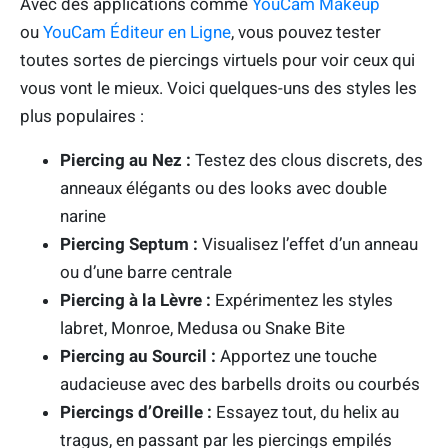
Avec des applications comme
YouCam Makeup
ou
YouCam Éditeur en Ligne
, vous pouvez tester
toutes sortes de piercings virtuels pour voir ceux qui
vous vont le mieux. Voici quelques-uns des styles les
plus populaires :
Piercing au Nez :
Testez des clous discrets, des
anneaux élégants ou des looks avec double
narine
Piercing Septum :
Visualisez l’effet d’un anneau
ou d’une barre centrale
Piercing à la Lèvre :
Expérimentez les styles
labret, Monroe, Medusa ou Snake Bite
Piercing au Sourcil :
Apportez une touche
audacieuse avec des barbells droits ou courbés
Piercings d’Oreille :
Essayez tout, du helix au
tragus, en passant par les piercings empilés