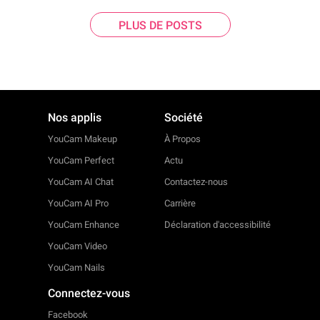
PLUS DE POSTS
Nos applis
Société
YouCam Makeup
À Propos
YouCam Perfect
Actu
YouCam AI Chat
Contactez-nous
YouCam AI Pro
Carrière
YouCam Enhance
Déclaration d'accessibilité
YouCam Video
YouCam Nails
Connectez-vous
Facebook