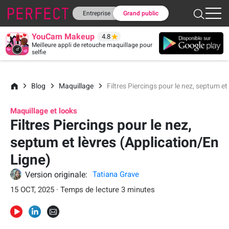
Entreprise
Grand public
YouCam Makeup
4.8
Meilleure appli de retouche maquillage pour
selfie
Blog
Maquillage
Filtres Piercings pour le nez, septum et
Maquillage et looks
Filtres Piercings pour le nez,
septum et lèvres (Application/En
Ligne)
Version originale:
Tatiana Grave
15 OCT, 2025 · Temps de lecture 3 minutes