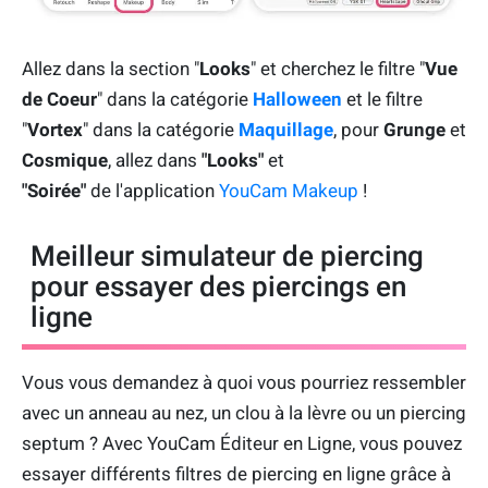
Allez dans la section "
Looks
" et cherchez le filtre "
Vue
de Coeur
" dans la catégorie
Halloween
et le filtre
"
Vortex
" dans la catégorie
Maquillage
, pour
Grunge
et
Cosmique
, allez dans
"Looks"
et
"Soirée"
de
l'application
YouCam Makeup
!
Meilleur simulateur de piercing
pour essayer des piercings en
ligne
Vous vous demandez à quoi vous pourriez ressembler
avec un anneau au nez, un clou à la lèvre ou un piercing
septum ? Avec YouCam Éditeur en Ligne, vous pouvez
essayer différents filtres de piercing en ligne grâce à