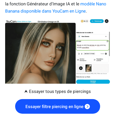
la fonction Générateur d'Image IA et le
modèle Nano
Banana disponible dans YouCam en Ligne
.
⮝ Essayer tous types de piercings
Essayer filtre piercing en ligne