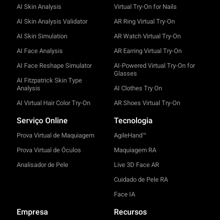
AI Skin Analysis
Virtual Try-On for Nails
AI Skin Analysis Validator
AR Ring Virtual Try-On
AI Skin Simulation
AR Watch Virtual Try-On
AI Face Analysis
AR Earring Virtual Try-On
AI Face Reshape Simulator
AI-Powered Virtual Try-On for
Glasses
AI Fitzpatrick Skin Type
Analysis
AI Clothes Try On
AI Virtual Hair Color Try-On
AR Shoes Virtual Try-On
Serviço Online
Tecnologia
Prova Virtual de Maquiagem
AgileHand™
Prova Virtual de Óculos
Maquiagem RA
Analisador de Pele
Live 3D Face AR
Cuidado de Pele RA
Face IA
Empresa
Recursos