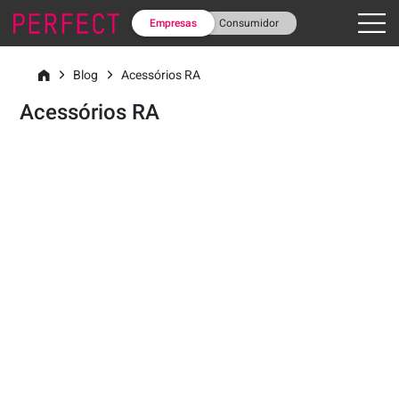
Empresas
Consumidor
Blog
Acessórios RA
Acessórios RA