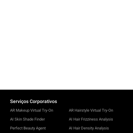
Serviços Corporativos
AR Makeup Virtual Try-On
AR Hairstyle Virtual Try-On
AI Skin Shade Finder
AI Hair Frizziness Analysis
Perfect Beauty Agent
AI Hair Density Analysis