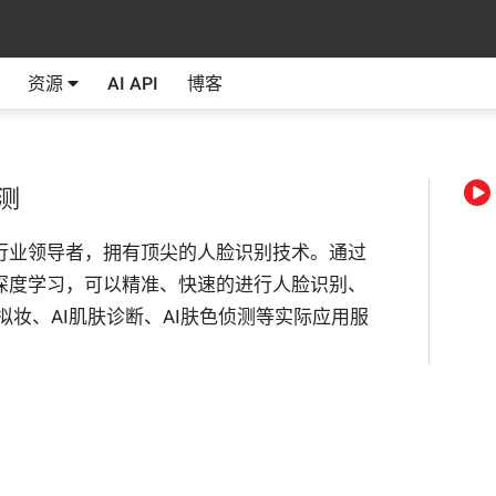
资源
AI API
博客
测
行业领导者，拥有顶尖的人脸识别技术。通过
深度学习，可以精准、快速的进行人脸识别、
拟妆、AI肌肤诊断、AI肤色侦测等实际应用服