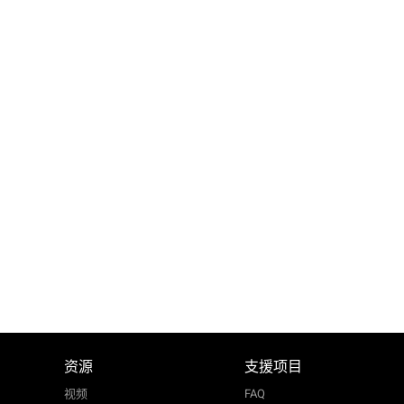
资源
支援项目
视频
FAQ