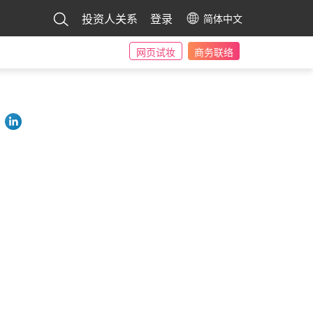
投资人关系
登录
简体中文
网页试妆
商务联络