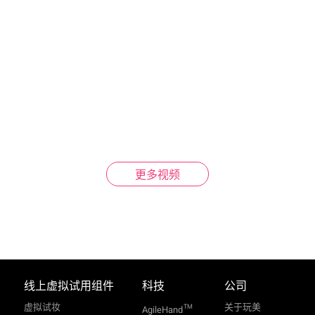
更多视频
线上虚拟试用组件
科技
公司
虚拟试妆
关于玩美
TM
AgileHand