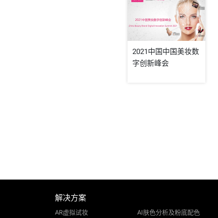
2021中国中国美妆数
字创新峰会
解决方案
AR虚拟试妆
AI肤色分析及粉底配色