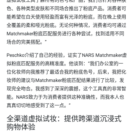
虚拟试妆工具了解所有的色号和产品，我们也针对各种肤
色、各种类型皮肤和不同场合推出了粉底产品。消费者可
能希望在白天使用轻盈而富有光泽的粉底，而在晚上使用
全覆盖的柔和哑光粉底。无论何种情况，消费者均可通过
Matchmaker粉底匹配服务进行各种尝试，找到适用不同
场合的完美搭配。”
Peschko介绍了自己的经验，证实了NARS Matchmaker虚
拟粉底匹配服务的高精准度。他谈到：“我们办公室的一
位化妆师向我推荐了最适合我的粉底色号，后来，我把化
妆师的建议与Matchmaker粉底匹配结果进行了比较，发
现完全吻合。我感到了深深的震撼，这个工具真的非常智
能。NARS致力于为消费者提供这种准确性，而我本人也
真真切切地感受到了这一点。”
全渠道虚拟试妆：提供跨渠道沉浸式
购物体验