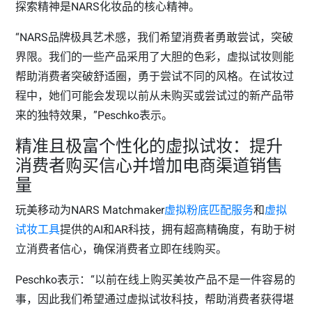
探索精神是NARS化妆品的核心精神。
“NARS品牌极具艺术感，我们希望消费者勇敢尝试，突破
界限。我们的一些产品采用了大胆的色彩，虚拟试妆则能
帮助消费者突破舒适圈，勇于尝试不同的风格。在试妆过
程中，她们可能会发现以前从未购买或尝试过的新产品带
来的独特效果，”Peschko表示。
精准且极富个性化的虚拟试妆：提升
消费者购买信心并增加电商渠道销售
量
玩美移动为NARS Matchmaker
虚拟粉底匹配服务
和
虚拟
试妆工具
提供的AI和AR科技，拥有超高精确度，有助于树
立消费者信心，确保消费者立即在线购买。
Peschko表示：“以前在线上购买美妆产品不是一件容易的
事，因此我们希望通过虚拟试妆科技，帮助消费者获得堪