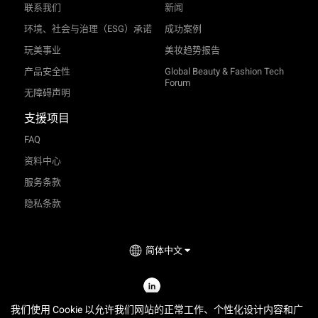
联系我们
新闻
环境、社会与治理（ESG）承诺
成功案例
玩美事业
美妆趋势报告
产品安全性
Global Beauty & Fashion Tech
Forum
无障碍声明
支援项目
FAQ
资料中心
服务条款
隐私条款
简体中文
TRY-ON
2026
©
Perfect Corp. All Rights Reserved.
我们使用 Cookie 以允许我们网站的正常工作、个性化设计内容和广