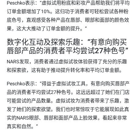
Peschko表示：“虚拟试用粉底和彩妆产品帮助我们将平均
订单金额增加了10%。这归功于消费者可轻松尝试各种粉
底色号，直观感受各种产品在唇部、眼部和面部的颜色效
果，这大大推动了订单金额的提升。”
数字化互动及探索乐趣：“有意向购买
唇部产品的消费者平均尝试27种色号”
NARS发现，消费者通过虚拟试妆体验获得了充分的乐趣
和探索欲，这有助于推动提升转化率和平均订单金额。
Peschko表示：“得益于虚拟试妆工具，有意向购买唇部产
品的消费者平均尝试27种色号。这远远超过了她们在门店
可能尝试的产品数量。虚拟试妆为消费者带来了乐趣，激
发了她们的探索欲望。我们也时常惊叹于它能展现如此真
实的NARS眼部、唇部和面部产品上脸效果，看起来非常
真实和自然。”