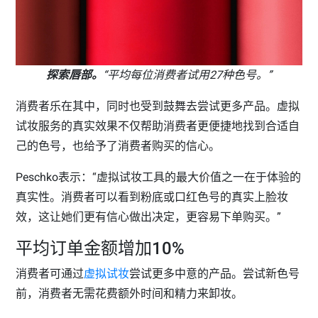
探索唇部。
“平均每位消费者试用27种色号。”
消费者乐在其中，同时也受到鼓舞去尝试更多产品。虚拟
试妆服务的真实效果不仅帮助消费者更便捷地找到合适自
己的色号，也给予了消费者购买的信心。
Peschko表示：“虚拟试妆工具的最大价值之一在于体验的
真实性。消费者可以看到粉底或口红色号的真实上脸妆
效，这让她们更有信心做出决定，更容易下单购买。”
平均订单金额增加10%
消费者可通过
虚拟试妆
尝试更多中意的产品。尝试新色号
前，消费者无需花费额外时间和精力来卸妆。