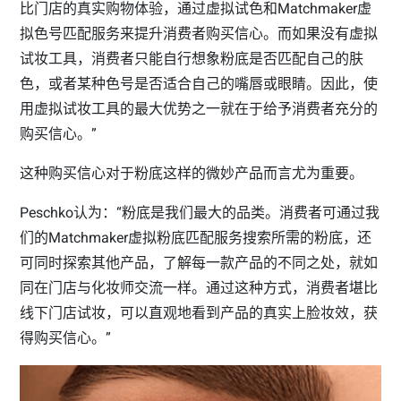
比门店的真实购物体验，通过虚拟试色和Matchmaker虚
拟色号匹配服务来提升消费者购买信心。而如果没有虚拟
试妆工具，消费者只能自行想象粉底是否匹配自己的肤
色，或者某种色号是否适合自己的嘴唇或眼睛。因此，使
用虚拟试妆工具的最大优势之一就在于给予消费者充分的
购买信心。”
这种购买信心对于粉底这样的微妙产品而言尤为重要。
Peschko认为：“粉底是我们最大的品类。消费者可通过我
们的Matchmaker虚拟粉底匹配服务搜索所需的粉底，还
可同时探索其他产品，了解每一款产品的不同之处，就如
同在门店与化妆师交流一样。通过这种方式，消费者堪比
线下门店试妆，可以直观地看到产品的真实上脸妆效，获
得购买信心。”