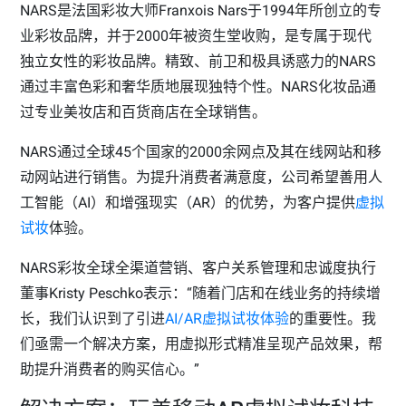
NARS是法国彩妆大师Franxois Nars于1994年所创立的专
业彩妆品牌，并于2000年被资生堂收购，是专属于现代
独立女性的彩妆品牌。精致、前卫和极具诱惑力的NARS
通过丰富色彩和奢华质地展现独特个性。NARS化妆品通
过专业美妆店和百货商店在全球销售。
NARS通过全球45个国家的2000余网点及其在线网站和移
动网站进行销售。为提升消费者满意度，公司希望善用人
工智能（AI）和增强现实（AR）的优势，为客户提供
虚拟
试妆
体验。
NARS彩妆全球全渠道营销、客户关系管理和忠诚度执行
董事Kristy Peschko表示：“随着门店和在线业务的持续增
长，我们认识到了引进
AI/AR虚拟试妆体验
的重要性。我
们亟需一个解决方案，用虚拟形式精准呈现产品效果，帮
助提升消费者的购买信心。”