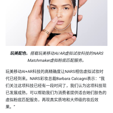
玩美配色
。搭载玩美移动AI/AR虚拟试妆科技的NARS
Matchmaker虚拟粉底匹配服务。
玩美移动AI+AR科技的高精确度让NARS相信虚拟试妆时
代已经到来。NARS彩妆总裁Barbara Calcagni表示：“我
们关注这项科技已经有一段时间了，我们认为这项科技现
已发展成熟，可以帮助我们为消费者提供适合她们肤色的
虚拟粉底匹配服务，再现真实质地和大师级的妆后效
果。”