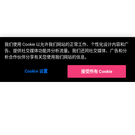
TRY-ON
我们使用 Cookie 以允许我们网站的正常工作、个性化设计内容和广
告、提供社交媒体功能并分析流量。我们还同社交媒体、广告和分
析合作伙伴分享有关您使用我们网站的信息。
Cookie 设置
接受所有 Cookie
解决方案
AR虚拟试妆
AI肤色分析及粉底配色
玩美教学
AI面部重塑