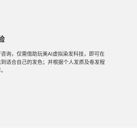
验
咨询，仅需借助玩美AI虚拟染发科技，即可在
找到适合自己的发色；并根据个人发质及卷发程
荐。