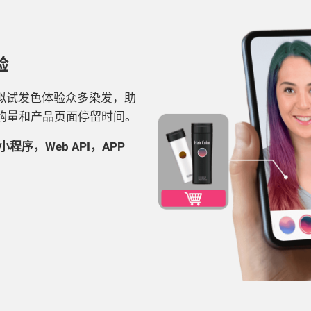
验
拟试发色体验众多染发，助
购量和产品页面停留时间。
序，Web API，APP