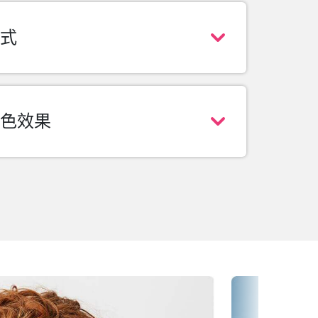
式
色效果