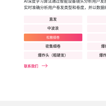
AI深度学习算法通过智能设备镜头分析用户发
实时准确分析用户卷发类型和卷度，并以数据
直发
中波浪
松散细卷
密集细卷
爆
爆炸头（粗硬发）
爆
联系我们
大波浪