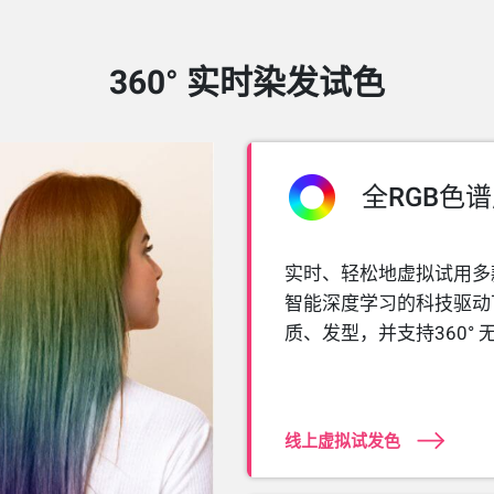
360° 实时染发试色
全RGB色
实时、轻松地虚拟试用多
智能深度学习的科技驱动下
质、发型，并支持360°
线上虚拟试发色