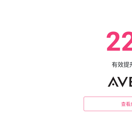
2
有效提
查看