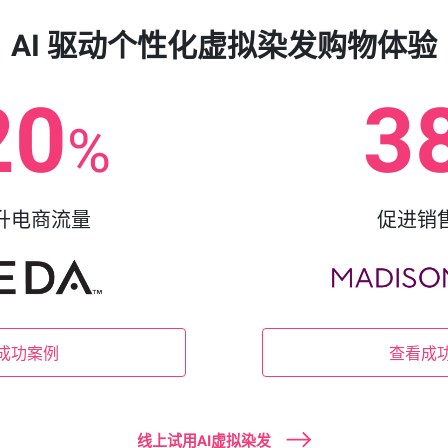
AI 驱动个性化虚拟染发购物体验
20
3
%
升电商流量
促进销
成功案例
查看成
线上试用AI虚拟染发