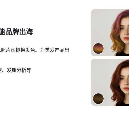
赋能品牌出海
现照片虚拟换发色。为美发产品出
型、发质分析
等