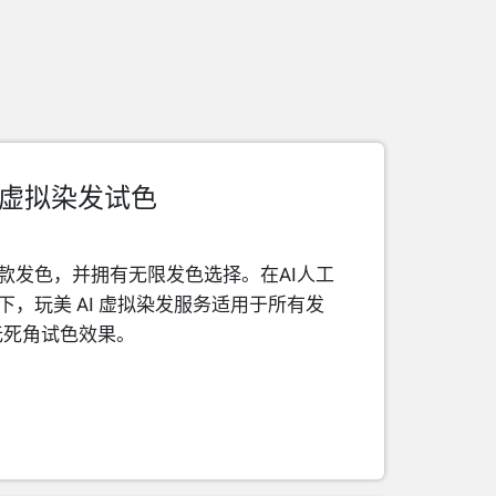
谱虚拟染发试色
款发色，并拥有无限发色选择。在AI人工
，玩美 AI 虚拟染发服务适用于所有发
 无死角试色效果。