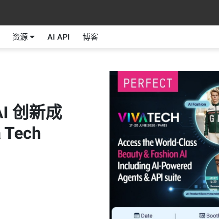
资源
AI API
博客
I 创新成
 Tech