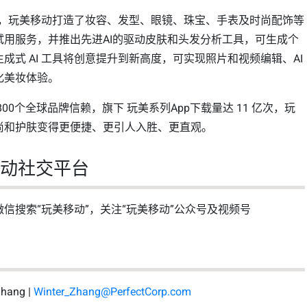
技术，玩美移动打造了妆容、发型、眼镜、珠宝、手表及时尚配饰等
试用服务，并推出先进AI的驱动皮肤和头发分析工具，可生成个
成式 AI 工具将创意提升到新高度，可实现照片和视频编辑、AI
化美妆体验。
00个全球品牌信赖，旗下 玩美系列App下载量达 11 亿次，玩
尚和护肤变得更便捷、更引人入胜、更直观。
移动社交平台
信搜索“玩美移动”，关注“玩美移动”公众号及视频号
人
ang |
Winter_Zhang@PerfectCorp.com