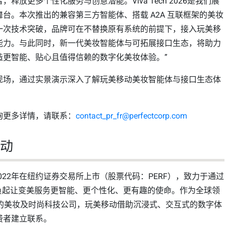
释放更多个性化服务与创意潜能。Viva Tech 2026是我们展
台。本次推出的兼容第三方智能体、搭载 A2A 互联框架的美妆
一次技术突破，品牌可在不替换原有系统的前提下，接入玩美移
能力。与此同时，新一代美妆智能体与可拓展接口生态，将助力
造更智能、贴心且值得信赖的数字化美妆体验。”
现场，通过实景演示深入了解玩美移动美妆智能体与接口生态体
询更多详情，请联系：
contact_pr_fr@perfectcorp.com
移动
，2022年在纽约证券交易所上市（股票代码：PERF），致力于通过
，肩负起让变美服务更智能、更个性化、更有趣的使命。作为全球领
R 驱动的美妆及时尚科技公司，玩美移动借助沉浸式、交互式的数字体
费者建立联系。