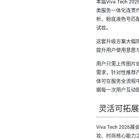
本届Viva Tec
类服务一体化连贯作
析、粉底液色号匹
试妆。
这套升级方案大幅
提升用户使用意愿
用户只需上传图片
需求，针对性推荐
体可在服务全流程
据每一次用户互动
灵活可拓展
Viva Tech 2
妆、时尚核心能力