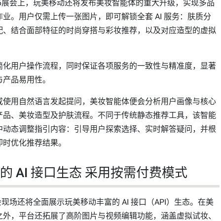
h 2026展会上，玩美移动还将发布美妆智能体的重大升级，实现多品
业。用户仅需上传一张图片，即可解锁全套 AI 服务：肤质分
配、结合面部特征的时尚穿搭与彩妆推荐，以及对应造型的虚拟
简化用户操作流程，同时保证各项服务的一致性与精准度，显著
与产品易用性。
或使用自然语言发起提问，美妆智能体便会分析用户画像与核心
产品、美妆造型及护肤流程。不同于传统静态推荐工具，该智能
中动态调整指引内容：引导用户探索选择、实时解答疑问，并根
即时优化推荐结果。
的 AI 接口生态 采用按需付费模式
026展会现场还将全面展示玩美移动丰富的 AI 接口（API）生态。在美
之外，平台还拓展了高阶图片与视频编辑功能，涵盖虚拟试妆、