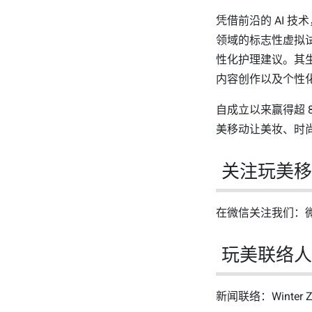
凭借前沿的 AI 
领域的标志性虚拟
性化护理建议。其生
内容创作以及个性
自成立以来赢得超 8
美移动让美妆、时
关注玩美
在微信关注我们：微
玩美联络
新闻联络：Winter Zh