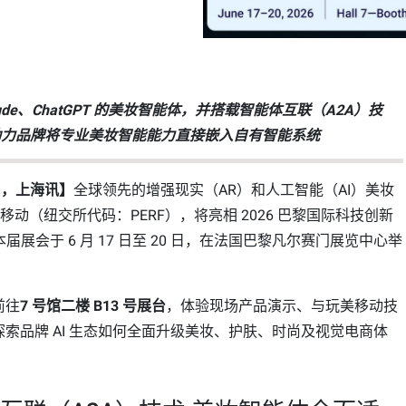
aude、ChatGPT 的美妆智能体，并搭载智能体互联（A2A）技
助力品牌将专业美妆智能能力直接嵌入自有智能系统
15日，上海讯】
全球领先的增强现实（AR）和人工智能（AI）美妆
移动（纽交所代码：PERF），将亮相 2026 巴黎国际科技创新
。本届展会于 6 月 17 日至 20 日，在法国巴黎凡尔赛门展览中心举
前往
7 号馆二楼 B13 号展台
，体验现场产品演示、与玩美移动技
索品牌 AI 生态如何全面升级美妆、护肤、时尚及视觉电商体