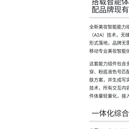
搭载智能体
配品牌现有智
全新美妆智能能力
（A2A）技术，无
形式落地，品牌无
移动专业美妆智能
这套能力组件包含
穿、粉底液色号匹
肤方案，并生成写实
技术，所有交互内
件体量轻量化，接
一体化综合