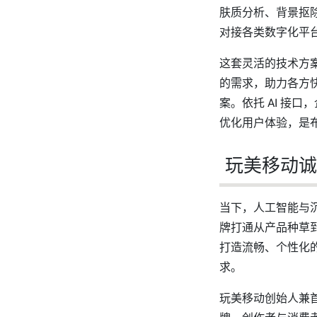
肤质分析、背景抠除
对接各类数字化平
这套灵活的技术方
的需求，助力各方
案。依托 AI 接
优化用户体验，是
玩美移动诚邀莅
当下，人工智能与
牌打通从产品种草
打造流畅、个性化
求。
玩美移动创始人兼