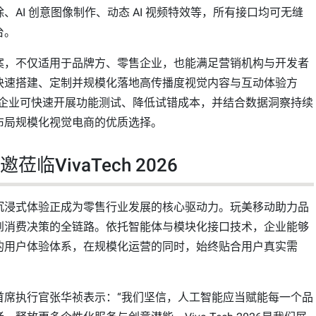
、AI 创意图像制作、动态 AI 视频特效等，所有接口均可无缝
台。
案，不仅适用于品牌方、零售企业，也能满足营销机构与开发者
快速搭建、定制并规模化落地高传播度视觉内容与互动体验方
口，企业可快速开展功能测试、降低试错成本，并结合数据洞察持续
布局规模化视觉电商的优质选择。
临VivaTech 2026
沉浸式体验正成为零售行业发展的核心驱动力。玩美移动助力品
到消费决策的全链路。依托智能体与模块化接口技术，企业能够
的用户体验体系，在规模化运营的同时，始终贴合用户真实需
首席执行官张华祯表示：“我们坚信，人工智能应当赋能每一个品