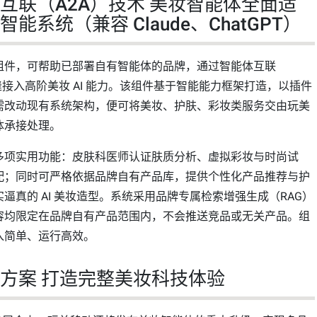
互联（A2A）技术 美妆智能体全面适
能系统（兼容 Claude、ChatGPT）
组件，可帮助已部署自有智能体的品牌，通过智能体互联
缝接入高阶美妆 AI 能力。该组件基于智能能力框架打造，以插件
需改动现有系统架构，便可将美妆、护肤、彩妆类服务交由玩美
体承接处理。
多项实用功能：皮肤科医师认证肤质分析、虚拟彩妆与时尚试
配；同时可严格依据品牌自有产品库，提供个性化产品推荐与护
逼真的 AI 美妆造型。系统采用品牌专属检索增强生成（RAG）
容均限定在品牌自有产品范围内，不会推送竞品或无关产品。组
入简单、运行高效。
方案 打造完整美妆科技体验