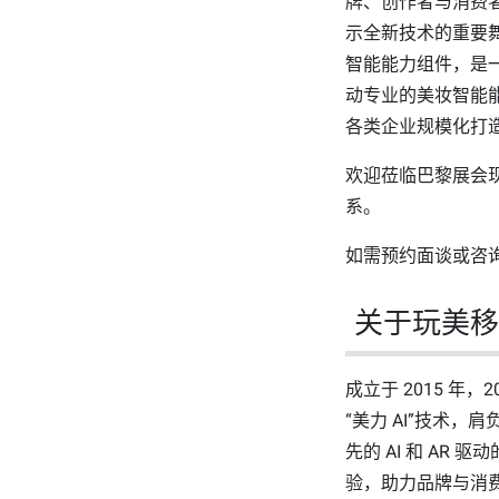
牌、创作者与消费者，
示全新技术的重要舞
智能能力组件，是
动专业的美妆智能
各类企业规模化打
欢迎莅临巴黎展会
系。
如需预约面谈或咨
关于玩美
成立于 2015 年
“美力 AI”技术
先的 AI 和 A
验，助力品牌与消