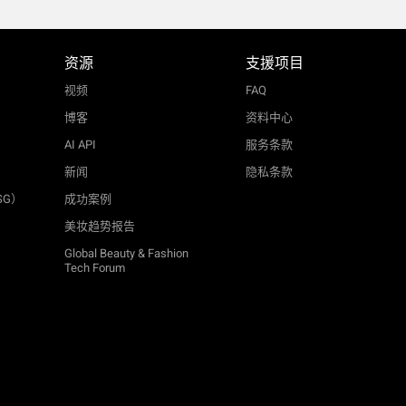
资源
支援项目
视频
FAQ
博客
资料中心
AI API
服务条款
新闻
隐私条款
SG）
成功案例
美妆趋势报告
Global Beauty & Fashion
Tech Forum