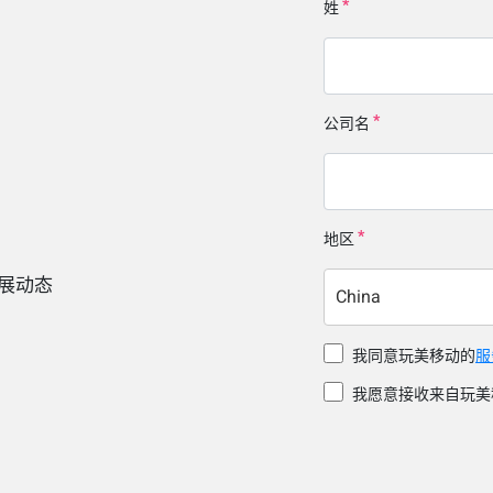
姓
公司名
地区
展动态
China
我同意玩美移动的
服
我愿意接收来自玩美