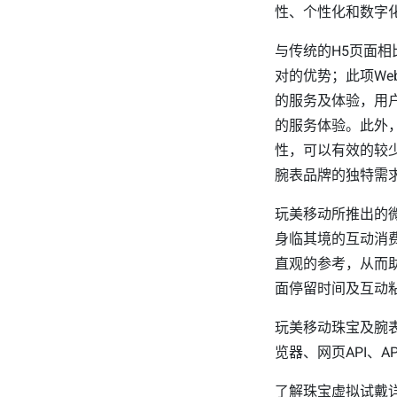
性、个性化和数字
与传统的H5页面
对的优势；此项We
的服务及体验，用
的服务体验。此外，
性，可以有效的较
腕表品牌的独特需
玩美移动所推出的
身临其境的互动消
直观的参考，从而
面停留时间及互动
玩美移动珠宝及腕表
览器、网页API、A
了解珠宝虚拟试戴