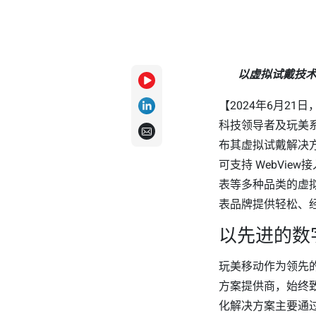
以虚拟试戴技
【2024年6月21
科技领导者及玩美系
布其虚拟试戴解决
可支持 WebVi
表等多种品类的虚
表品牌提供轻松、
以先进的数
玩美移动作为领先的
方案提供商，始终
化解决方案主要通