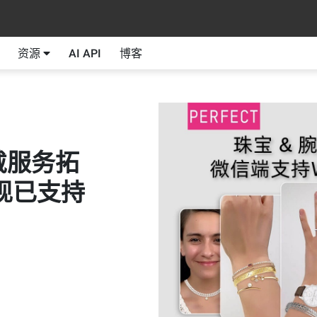
资源
AI API
博客
戴服务拓
现已支持