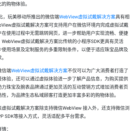
化的购物体验。
相比，玩美移动所推出的微信端
WebView虚拟试戴解决方案
具有相
bView虚拟试戴解决方案可支持用户在微信环境内完成虚拟试戴
户在使用过程中无需跳转网页，进一步帮助用户实现流畅、便捷
WebView虚拟试戴解决方案比传统的小程序SDK更具有灵活
少使用场景及定制服务的多重限制条件，以便于适应珠宝品牌及
求。
微信端
WebView虚拟试戴解决方案
不仅可以为广大消费者打造了
费体验，还可以通过虚拟体验进一步了解产品信息，为购买提供
助力珠宝及腕表品牌通过更加灵活的互动营销方式增加消费者页
粘性，为品牌生态私域顾客打造更加丰富多彩的购物体验。
虚拟试戴解决方案除支持微信WebView 接入外，还支持微信浏
PP SDK等接入方式，灵活适配多平台需求。
详情：