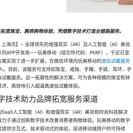
术拓宽珠宝、腕表购物体验，凭借数字技术打造全链路服务。
日，上海讯】– 全球领先的增强现实（AR）及人工智能（AI）美妆
列APP开发商——玩美移动（纽交所代码：PERF），于近日宣
方案实现了进一步扩展，在微信环境内玩美移动的
虚拟试戴服务
ew接入。目前，该服务可支持如珠宝、戒指、手镯、手链、耳环、手
拟试戴服务。这一拓展性的解决方案，可为各种规模的珠宝和钟
经济、高效地引入超逼真虚拟试戴体验。
字技术助力品牌拓宽服务渠道
SaaS人工智能（AI）和增强现实（AR）美妆和时尚科技解决
致力于通过创新数字技术改善消费者购物体验。玩美移动的数字
过提供交互式、技术驱动式的体验，促进移动端用户的可持续