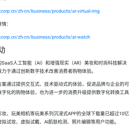
corp.cn/zh-cn/business/products/ar-virtual-ring
详情：
tcorp.cn/zh-cn/business/products/ar-watch
动
SaaS人工智能（AI）和增强现实（AR）美妆和时尚科技解决
致力于通过创新数字技术改善消费者购物体验。
方案通过提供交互式、技术驱动式的体验，促进品牌与企业的可
数字化的购物体验，也为进一步的消费升级提供数字化转换工具
妆、玩美相机等玩美系列沉浸式APP的全球下载量已超过10亿
虚拟试妆、虚拟试戴、AI肌肤检测、照片编辑等用户功能。