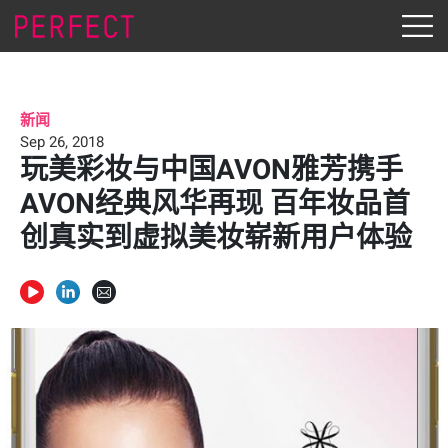
新闻
Sep 26, 2018
玩美彩妆与中国AVON雅芳携手
AVON经典风华再现 百年妆品首
创真实到虚拟美妆崭新用户体验