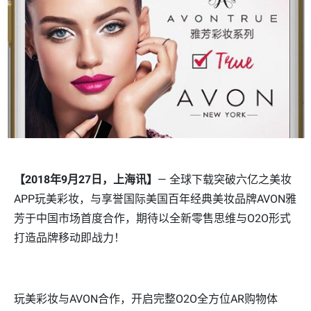
【2018年9月27日，上海讯】
— 全球下载突破六亿之美妆
APP玩美彩妆，与享誉国际美国百年经典美妆品牌AVON雅
芳于中国市场首度合作，期待以全新零售思维与O2O形式
打造品牌移动即战力！
玩美彩妆与AVON合作，开启完整O2O全方位AR购物体