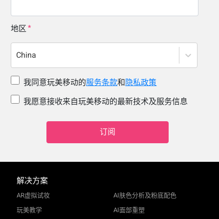
地区
China
我同意玩美移动的
服务条款
和
隐私政策
我愿意接收来自玩美移动的最新技术及服务信息
订阅
解决方案
AR虚拟试妆
AI肤色分析及粉底配色
玩美教学
AI面部重塑