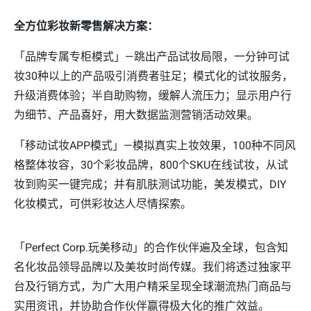
全方位彩妆新零售解决方案：
「品牌专属专柜模式」—跳出产品试妆局限，一分钟可试
妆30种以上的产品吸引消费者驻足；模式化的试妆服务，
升级消费体验；半自助购物，缓解人流压力；显示用户行
为细节、产品喜好，用大数据监测营销活动效果。
「移动试妆APP模式」—模拟真实上妆效果，100种不同风
格整体妆容，30个彩妆品牌，800个SKU在线试妆，从试
妆到购买一键完成；并有肌肤测试功能，美发模式，DIY
化妆模式，可供彩妆达人尽情探索。
「Perfect Corp.玩美移动」的合作伙伴遍及全球，包含知
名化妆品领导品牌以及美妆时尚传媒。我们将透过独家平
台及行销方式，为广大用户精采呈现全球潮流热门商品与
实用资讯，并协助合作伙伴赢得极大化的推广效益。