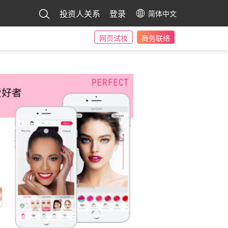
投资人关系
登录
简体中文
网页试妆
商务联络