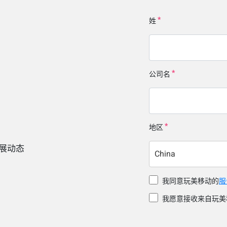
姓
公司名
地区
展动态
China
我同意玩美移动的
服
我愿意接收来自玩美