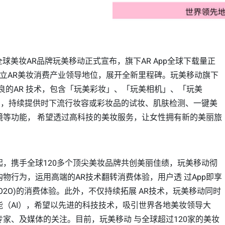
，全球美妆AR品牌玩美移动正式宣布，旗下AR App全球下载量正
树立AR美妆消费产业领导地位，展开全新里程碑。玩美移动旗下
精良的AR 技术，包含「玩美彩妆」、「玩美相机」、「玩美
甲」，持续提供时下流行妆容或彩妆品的试妆、肌肤检测、一键美
镜等功能， 希望透过高科技的美妆服务，让女性拥有新的美丽旅
起，携手全球120多个顶尖美妆品牌共创美丽佳绩，玩美移动彻
物行为，运用高端的AR技术翻转消费体验，用户透 过App即享
O2O)的消费体验。此外，不仅持续拓展 AR技术，玩美移动同时
能（AI），希望以先进的科技技术，吸引世界各地美妆领导大
家、及媒体的关注。目前，玩美移动 与全球超过120家的美妆