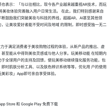
祯也表示：「与以往相比，现今各产业越来越重视AR技术，而玩
R将美妆体验完善融入用户日常生活。 在此，我们特别感谢来自
断鼓励我们突破美妆与科技的界线，超越AR、AI甚至其他领
力，让美妆爱好者能不受时间及地域 的限制，即时感受独一无二
p致力于满足消费者于美妆购物过程的体验，从新产品的推出、虚
，甚至能从中得到美妆灵感或与他人分享。玩美移动能 在短期内
功于全球用户的支持及回馈，使玩美移动继续强化服务功能，包
、即时肌肤分析工具、以及肤色辨识系统等等，优化用 户的使用
美彩妆」App即可亲自享受体验。
pp Store 和 Google Play 免费下载