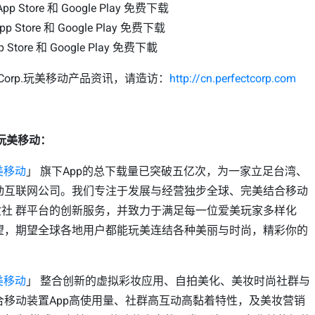
pp Store 和 Google Play 免费下载
p Store 和 Google Play 免费下载
 Store 和 Google Play 免费下載
t Corp.玩美移动产品资讯，请造访：
http://cn.perfectcorp.com
rp 玩美移动：
 玩美移动
」 旗下App的总下载量已突破五亿次，为一家立足台湾、
动互联网公司。我们专注于发展与经营独步全球、完美结合移动
妆社 群平台的创新服务，并致力于满足每一位爱美玩家多样化
望，期望全球各地用户都能玩美连结各种美丽与时尚，精彩你的
 玩美移动
」 整合创新的虚拟彩妆应用、自拍美化、美妆时尚社群与
合移动装置App高使用量、社群高互动高黏着特性，及美妆营销