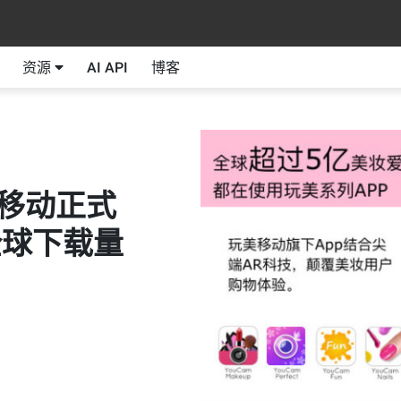
资源
AI API
博客
美移动正式
全球下载量