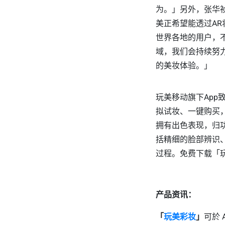
为。」另外，张华
美正希望能透过A
世界各地的用户，不
域，我们会持续努
的美妆体验。」
玩美移动旗下Ap
拟试妆、一键购买
拥有出色表现，归
括精细的脸部辨识
过程。免费下载「玩
产品资讯：
「
玩美彩妆
」
可於 A