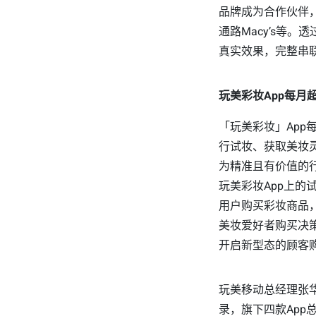
品牌成为合作伙伴，
通路Macy’s等
真实效果，完整串
玩美彩妆App每月
「玩美彩妆」App
行试妆、获取美妆
为精准且有价值的行
玩美彩妆App上的
用户购买彩妆商品
美妆爱好者购买决策
开启新型态的顾客
玩美移动总经理张
录，旗下四款App