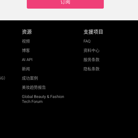
订阅
资源
支援项目
视频
FAQ
博客
资料中心
AI API
服务条款
新闻
隐私条款
SG）
成功案例
美妆趋势报告
Global Beauty & Fashion
Tech Forum