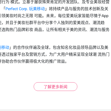
用行为 模式。立基于屡获殊荣肯定的开发团队、及专业美妆经营
，「
Perfect Corp. 玩美移动
」将持续产品与服务的技术创新及关
领美妆时尚之无限 可能。未来，每位爱美玩家皆能尽情于App
能，并且于美妆社群平台中分享个人独到的爱美观点、潮流趋
至选购热门品牌彩妆 商品，让所有相关于美的资讯、潮流与服务
 玩美移动
」的合作伙伴遍及全球，包含知名化妆品领导品牌以及美
将透过独家平台及营销方式，为广大用户精采呈现全球潮 流热门
并协助合作伙伴赢得极大化的推广效益。
了解更多新闻