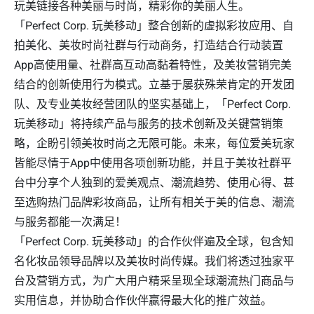
玩美链接各种美丽与时尚，精彩你的美丽人生。
「Perfect Corp. 玩美移动」整合创新的虚拟彩妆应用、自
拍美化、美妆时尚社群与行动商务，打造结合行动装置
App高使用量、社群高互动高黏着特性，及美妆营销完美
结合的创新使用行为模式。立基于屡获殊荣肯定的开发团
队、及专业美妆经营团队的坚实基础上，「Perfect Corp.
玩美移动」将持续产品与服务的技术创新及关键营销策
略，企盼引领美妆时尚之无限可能。未来，每位爱美玩家
皆能尽情于App中使用各项创新功能，并且于美妆社群平
台中分享个人独到的爱美观点、潮流趋势、使用心得、甚
至选购热门品牌彩妆商品，让所有相关于美的信息、潮流
与服务都能一次满足！
「Perfect Corp. 玩美移动」的合作伙伴遍及全球，包含知
名化妆品领导品牌以及美妆时尚传媒。我们将透过独家平
台及营销方式，为广大用户精采呈现全球潮流热门商品与
实用信息，并协助合作伙伴赢得最大化的推广效益。