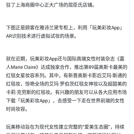
驻了上海商圈中心正大广场的屈臣氏店铺。
下图正是顾客在雅诗兰黛专柜上，利用「玩美彩妆App」
AR识别技术进行虚拟试妆的场景。
就在近期，玩美彩妆App还与国际高端女性时装杂志《嘉
人Marie Claire》达成独家合作，推出第89届奥斯卡最美的
红毯女星妆容系列。其中，有新晋奥斯卡影后艾玛·斯通的
红毯妆，惊艳全场的艾玛·罗伯茨红毯女神妆以及超甜美的
卡莉·克劳斯的红毯妆。有兴趣的朋友可以从各大应用市场
下载「玩美彩妆App」，去感受一下走在世界前端的女性
时尚妆容。
玩美移动旨在为现代女性建立完整的“爱美生态圈”，持续