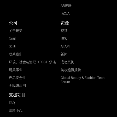
AR护肤
面部AI
公司
资源
关于玩美
视频
新闻
博客
奖项
AI API
联系我们
新闻
环境、社会与治理（ESG）承诺
成功案例
玩美事业
美妆趋势报告
产品安全性
Global Beauty & Fashion Tech
Forum
无障碍声明
支援项目
FAQ
资料中心