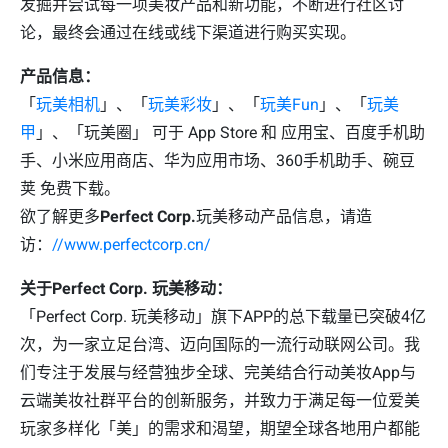
发掘并尝试每一项美妆产品和新功能，不断进行社区讨
论，最终会通过在线或线下渠道进行购买实现。
产品信息：
「
玩美相机
」、「
玩美彩妆
」、「
玩美Fun
」、「
玩美
甲
」、「玩美圈」 可于 App Store 和 应用宝、百度手机助
手、小米应用商店、华为应用市场、360手机助手、碗豆
荚 免费下载。
欲了解更多
Perfect Corp.
玩美移动产品信息，请造
访：
//www.perfectcorp.cn/
关于
Perfect Corp.
玩美移动：
「Perfect Corp. 玩美移动」旗下APP的总下载量已突破4亿
次，为一家立足台湾、迈向国际的一流行动联网公司。我
们专注于发展与经营独步全球、完美结合行动美妆App与
云端美妆社群平台的创新服务，并致力于满足每一位爱美
玩家多样化「美」的需求和渴望，期望全球各地用户都能