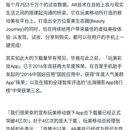
每个月7亿3千万个的试妆数据。AR技术在自拍上妆与现实
生活之间的搭建起沟通的桥梁，它在玩美移动所打造的移
动美妆平台上，打造出全方位爱美生态圈(Beauty
Journey)的同时，也在持续给用户带来最佳的虚拟美妆体
验: 从发现、试妆、分享到购买，都可以在用户的手机上一
键完成!
其实如此大的下载量早有预见，毕竟在此之前，「玩美彩
妆App」已于2016年连获两大年度殊荣，在百度手机助手
发起的“2016中国好应用”国民应用中，获得“年度人气美颜
App”殊荣；以及在猎豹全球智库评选的“出海摄影App排行
榜”中荣获第三名。
「我们很荣幸的宣布玩美移动旗下App总下载量已经正式
突破4亿次!」对于4亿次的庞大下载 ，玩美移动总经理张
华祯如此表示：「自推出以来，AR美妆已经成为现代女性