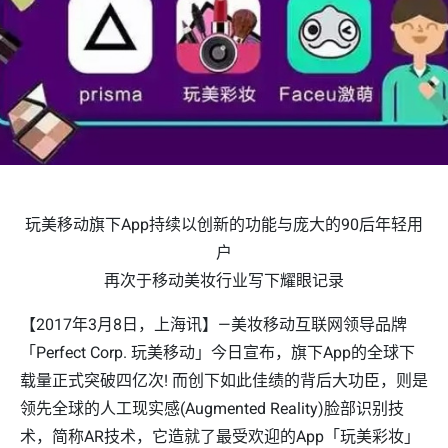
玩美移动旗下App持续以创新的功能与庞大的90后年轻用
户
再次于移动美妆行业写下耀眼记录
【2017年3月8日，上海讯】—美妆移动互联网领导品牌
「Perfect Corp. 玩美移动」今日宣布，旗下App的全球下
载量正式突破四亿次! 而创下如此佳绩的背后大功臣，则是
领先全球的人工现实感(Augmented Reality)脸部识别技
术，简称AR技术，它造就了最受欢迎的App「玩美彩妆」