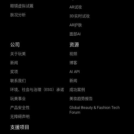
眼镜虚拟试戴
AR试妆
肤况分析
3D实时试妆
AR护肤
面部AI
公司
资源
关于玩美
视频
新闻
博客
奖项
AI API
联系我们
新闻
环境、社会与治理（ESG）承诺
成功案例
玩美事业
美妆趋势报告
产品安全性
Global Beauty & Fashion Tech
Forum
无障碍声明
支援项目