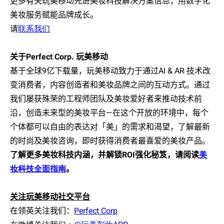
更多有关玩美移动先进美妆科技解决方案信息，用数字化
美妆服务赋能品牌成长。
请
联系我们
关于
Perfect Corp.
玩美移动
基于全球
9
亿下载量，玩美移动致力于通过
AI & AR
技术改
变消费者，内容创造者和美妆品牌之间的互动方式。通过
我们屡获殊荣的工程师团队及美妆爱好者来推动技术前
沿，创造未来型的美妆平台
—
在这个开放的环境中，每个
个体都可以自由的表达对「美」的需求和渴望，了解最新
的时尚及美妆咨询，即时获得消费者最喜爱的美妆产品。
了解更多美妆科技内涵，并解锁
ROI
强化秘笈，请阅读
美
妆科技全面指南
。
关注玩美移动社交平台
在领英关注我们：
Perfect Corp