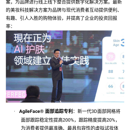
案，为品牌进行线上线下整合提供数字化解决方案。最新
的美妆科技解决方案为品牌与现代消费者互动提供便利、
有趣、引人入胜的购物体验，并提高了企业的投资回报
率：
·
AgileFace®
面部追踪专利
：新一代
3D
面部网格将
面部跟踪稳定性提高
200%
，跟踪精度提高
20%
，
为消费者提供最准确、最具包容性的虚拟试妆体