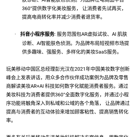
360
°提供数字化美妆服务， 让消费者先试再买，
提高电商转化率并减少消费者退货率。
·
抖音小程序服务
:
服务范围包
AR
虚拟试妆、
AI
肌肤
诊断、
AI
智能肤色侦测。为品牌布局短视频市场提
供多趣味、强服务、多样化的美妆
SaaS
服务。
玩美移动中国区总经理彭光汉在
2021
年中国美妆数字创新
峰会上发表讲话，用众多合作伙伴成功案例为品牌及零售
商解读美妆
AR+AI
科技如何数字化赋能消费者服务。通过
美妆科技为消费者提供
360
°全面数字化服务，并通过小程
序功能将触角深入到私域和公域的各个角落， 让品牌通过
提高与消费者的互动体验来增加顾客粘性、提高销售转化
率。