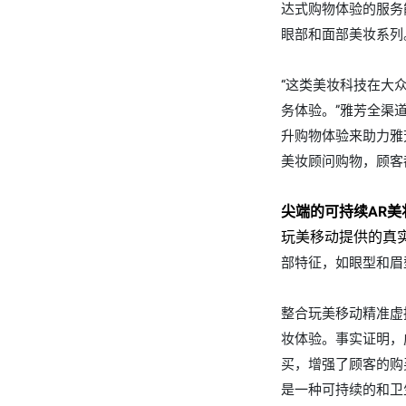
达式购物体验的服务
眼部和面部美妆系列
“这类美妆科技在大
务体验。”雅芳全渠道全
升购物体验来助力雅
美妆顾问购物，顾客
尖端的可持续AR
玩美移动提供的真实A
部特征，如
眼型和眉
整合玩美移动精准虚
妆体验。事实证明，
买，增强了顾客的购
是一种可持续的和卫