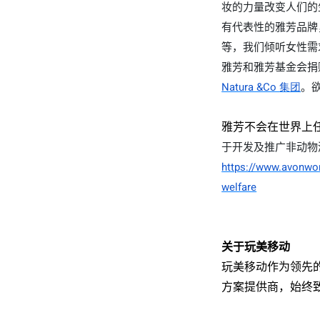
妆的力量改变人们的
有代表性的雅芳品牌
等，我们倾听女性需
雅芳和雅芳基金会捐
Natura &Co
集团
。
雅芳不会在世界上
于开发及推广非动物
https://www.avonwor
welfare
关于玩美移动
玩美移动作为领先
方案提供商，始终