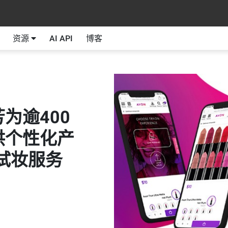
资源
AI API
博客
为逾400
供个性化产
试妆服务