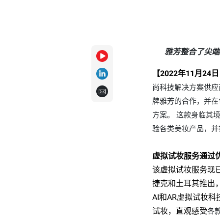
雅芳整合了尖端
【2022年11月2
尚科技解决方案供应
牌雅芳的合作，并在
方案。
这款
身临其
验各类美妆产品，并
虚拟试妆服务通过
该虚拟试妆服务现
捷克和土耳其推出
AI和AR虚拟试妆
试妆，直观感受
各