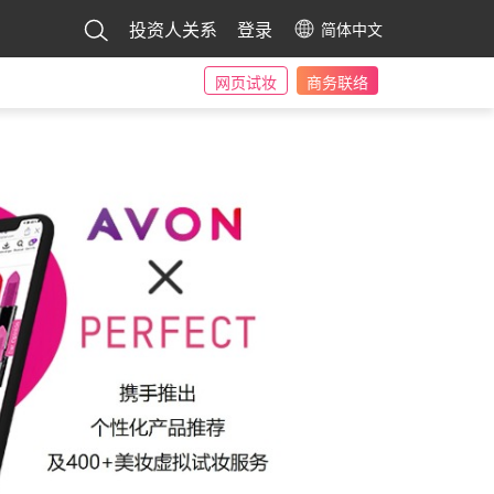
投资人关系
登录
简体中文
网页试妆
商务联络