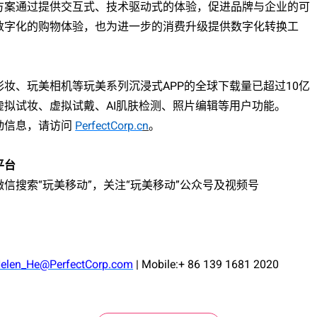
方案通过提供交互式、技术驱动式的体验，促进品牌与企业的可
数字化的购物体验，也为进一步的消费升级提供数字化转换工
彩妆、玩美相机等玩美系列沉浸式
APP
的全球下载量已超过
10
亿
虚拟试妆、虚拟试戴、
AI
肌肤检测、照片编辑等用户功能。
动信息，请访问
PerfectCorp.c
n
。
平台
微信搜索
“玩美
移动
”，关注“玩美移动”公众号及视频号
elen_He@PerfectCorp.com
| Mobile:+ 86 139 1681 2020