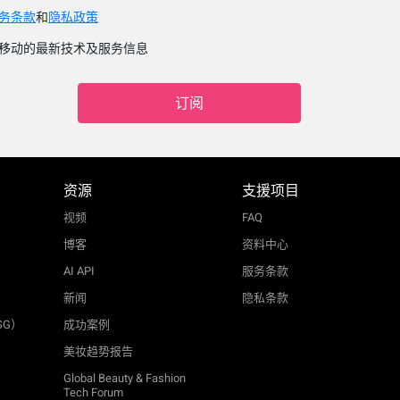
务条款
和
隐私政策
移动的最新技术及服务信息
订阅
资源
支援项目
视频
FAQ
博客
资料中心
AI API
服务条款
新闻
隐私条款
SG）
成功案例
美妆趋势报告
Global Beauty & Fashion
Tech Forum