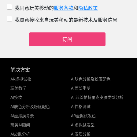
我同意玩美移动的
服务条款
和
隐私政策
我愿意接收来自玩美移动的最新技术及服务信息
订阅
解决方案
AR虚拟试妆
AI肤色分析及粉底配色
玩美教学
AI面部重塑
AI换妆
AI 菲茨帕特里克皮肤类型分析
AI肤色分析及粉底配色
AI性格测试
AI虚拟换背景
AR虚拟试发色
玩美AI顾问
AI虚拟试发型
AI皮肤分析
AI发质分析