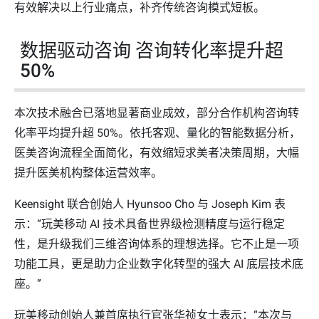
有效解决以上行业痛点，补齐传统咨询模式短板。
数据驱动咨询 咨询转化率提升超
50%
本次技术融合已落地显著商业成效，部分合作机构咨询转
化率平均提升超 50%。依托客观、量化的智能数据分析，
医美咨询流程全面简化，有效缩短求美者决策周期，大幅
提升医美机构整体运营效率。
Keensight 联合创始人 Hyunsoo Cho 与 Joseph Kim 表
示：“玩美移动 AI 技术具备世界级检测精度与运行稳定
性，是升级我们三维咨询体系的理想选择。它不止是一项
功能工具，更是助力企业数字化转型的强大 AI 底层技术底
座。”
玩美移动创始人兼首席执行官张华祯女士表示：“本次与