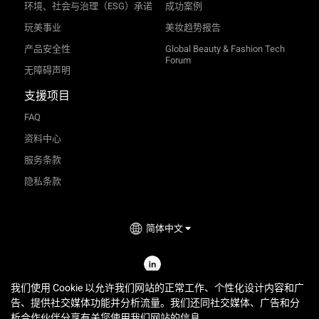
环境、社会与治理（ESG）承诺
成功案例
玩美事业
美妆趋势报告
产品安全性
Global Beauty & Fashion Tech
Forum
无障碍声明
支援项目
FAQ
资料中心
服务条款
隐私条款
简体中文
TRY-ON
2026
©
Perfect Corp. All Rights Reserved.
我们使用 Cookie 以允许我们网站的正常工作、个性化设计内容和广
告、提供社交媒体功能并分析流量。我们还同社交媒体、广告和分
玩美商贸（上海）有限公司
析合作伙伴分享有关您使用我们网站的信息。