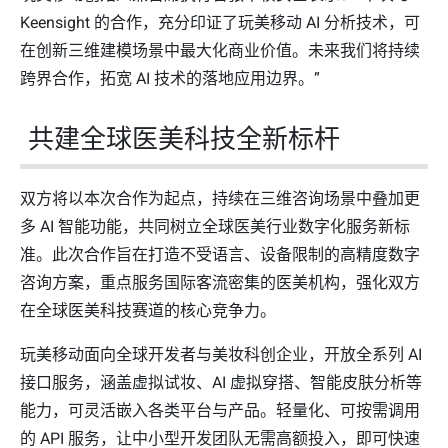
Keensight 的合作，充分印证了玩美移动 AI 分析技术，可
在创新三维建模场景中最大化商业价值。未来我们将持续
跨界合作，拓宽 AI 技术的落地应用边界。”
共建全球医美科技全新标杆
双方将以本次合作为起点，持续在三维咨询场景中叠加更
多 AI 智能功能，共同树立全球医美行业数字化服务新标
准。此次合作旨在打造不受语言、设备限制的高精度数字
咨询方案，重点服务国际客流密集的医美机构，强化双方
在全球医美科技赛道的核心竞争力。
玩美移动面向全球开发者与美妆科创企业，开放全系列 AI
接口服务，涵盖虚拟试妆、AI 虚拟穿搭、智能皮肤分析等
能力，可灵活嵌入各类平台与产品。轻量化、可按需调用
的 API 服务，让中小型开发团队无需高额投入，即可快速