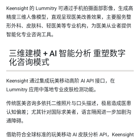
Keensight 的 Lummitry 可通过手机拍摄面部影像，生成高
精度三维人像模型，直观呈现医美改善效果，主要服务整
形外科、皮肤科、轻医美等专业机构，为医美从业者提供
智能化专业咨询工具。
三维建模 + AI 智能分析 重塑数字
化咨询模式
Keensight 通过集成玩美移动高阶 AI API 接口，在
Lummitry 应用中落地专业皮肤检测功能。
传统医美咨询多依托二维照片与口头描述，极易造成医患
认知偏差；尤其针对国际求美者，语言隔阂进一步加剧沟
通障碍。
借助符合全球标准的玩美移动 AI 皮肤分析 API，Keensight