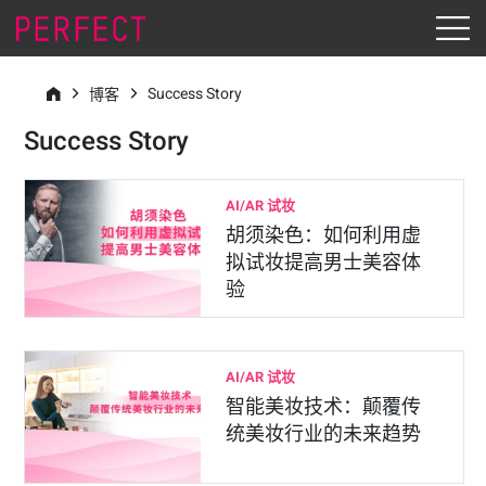
Success Story
博客
Success Story
AI/AR 试妆
胡须染色：如何利用虚
拟试妆提高男士美容体
验
AI/AR 试妆
智能美妆技术：颠覆传
统美妆行业的未来趋势