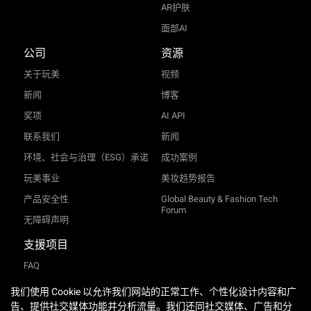
AR护肤
面部AI
公司
资源
关于玩美
视频
新闻
博客
奖项
AI API
联系我们
新闻
环境、社会与治理（ESG）承诺
成功案例
玩美事业
美妆趋势报告
产品安全性
Global Beauty & Fashion Tech
Forum
无障碍声明
支援项目
FAQ
TRY-ON
资料中心
我们使用 Cookie 以允许我们网站的正常工作、个性化设计内容和广
告、提供社交媒体功能并分析流量。我们还同社交媒体、广告和分
服务条款