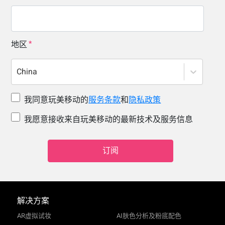
地区
China
我同意玩美移动的
服务条款
和
隐私政策
我愿意接收来自玩美移动的最新技术及服务信息
订阅
解决方案
AR虚拟试妆
AI肤色分析及粉底配色