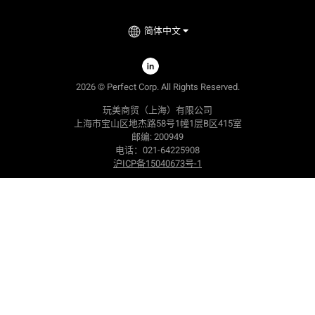
简体中文
2026
©
Perfect Corp. All Rights Reserved.
玩美商贸（上海）有限公司
上海市宝山区地杰路58号1幢1层B区415室
邮编: 200949
电话：021-64225908
沪ICP备15040673号-1