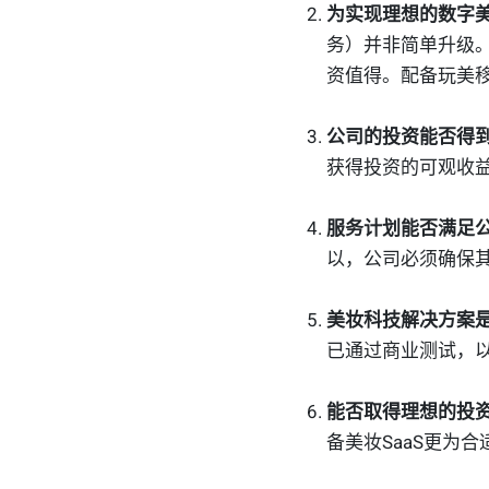
为实现理想的数字
务）并非简单升级
资值得。配备玩美
公司的投资能否得到
获得投资的可观收益
服务计划能否满足公
以，公司必须确保
美妆科技解决方案是
已通过商业测试，
能否取得理想的投资
备美妆SaaS更为