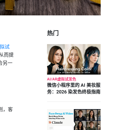
热门
虚拟试
从而提
合另一
AI/AR虚拟试发色
微信小程序里的 AI 美妆服
务：2026 染发色终极指南
则，客