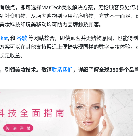
触点，即可选择MarTech美妆解决方案，无论顾客身处何
到社交购物，从店内购物到应用程序购物，方式不一而足，
美妆科技和玩美移动均可助力品牌触及顾客。
hat
, 和
谷歌
等网站整合，即使顾客并无购物意图，也能得
方案可以在其他支持渠道上便捷实现同样的数字美妆体验，
长足收益。
，引领美妆技术。敬请
联系我们
，详细了解全球
350
多个品