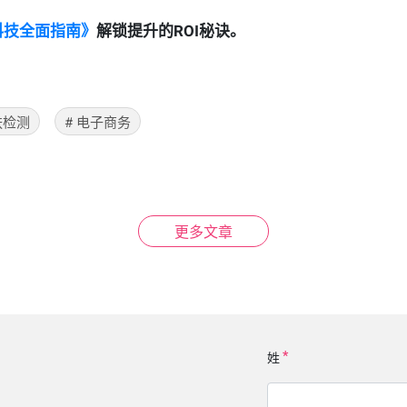
妆科技全面指南》
解锁提升的ROI秘诀。
肤检测
#
电子商务
更多文章
姓