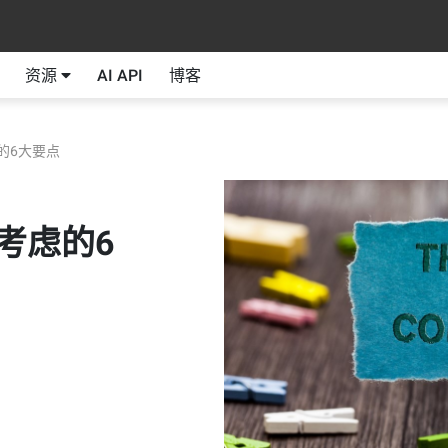
资源
AI API
博客
的6大要点
考虑的6