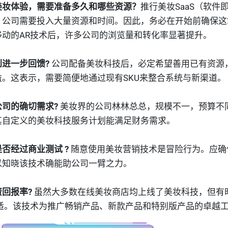
美妆体验，需要准备多久和哪些资源？
推行美妆SaaS（软件
。公司需要投入大量资源和时间。因此，务必在开始前确保这
移动的AR技术后，许多公司的浏览量和转化率显著提升。
进一步回馈?
公司配备美妆科技后，必定希望善用已有资源
。这表示，需要简便地通过现有SKU来整合系统与新渠道。
司的确切需求?
美妆界的公司林林总总，规模不一，预算不
其自定义的美妆科技服务计划能满足财务需求。
否经过商业测试 ?
随意使用美妆营销技术是冒险行为。应确
以知晓该技术确能助公司一臂之力。
回报率?
虽然大多数在线美妆商店均上线了美妆科技，但有
合适。该技术为推广畅销产品、新款产品和特别版产品的卓越