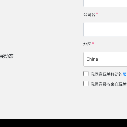
公司名
地区
展动态
China
我同意玩美移动的
服
我愿意接收来自玩美