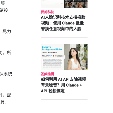
即服
笔投
面部科技
AI人脸识别技术支持换脸
视频：使用 Claude 批量
替换任意视频中的人脸
，尽力
同。所
保系统
视频编辑
如何利用 AI API去除视频
背景噪音？用 Claude +
API 轻松搞定
时，配
工具。