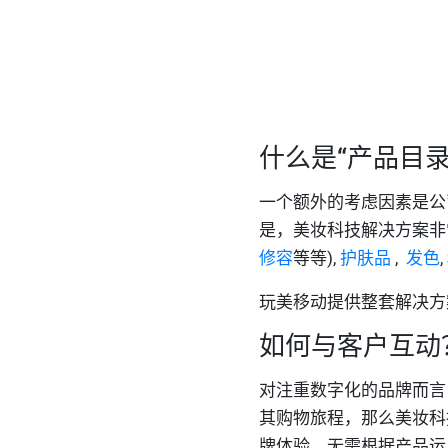
什么是“产品目录
一个额外的考虑因素是公
是，美妆科技解决方案非
修容
等等),
护肤品
,
发色
,
玩美移动提供整套解决方
如何与客户互动
对注重数字化的品牌而言
其购物旅程，那么美妆科
牌体验。无需根据产品运