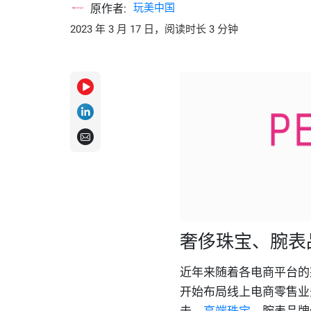
玩美中国
原作者:
2023 年 3 月 17 日，阅读时长 3 分钟
奢侈珠宝、腕表
近年来随着各电商平台的
开始布局线上电商零售业
击，
高端珠宝
、腕表品牌