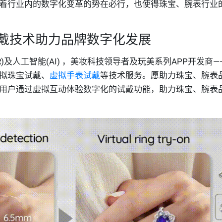
着行业内的数字化变革的势在必行，也使得珠宝、腕表行业
戴技术助力品牌数字化发展
)及人工智能(AI) ，美妆科技领导者及玩美系列APP开发商—
拟珠宝试戴、
虚拟手表试戴
等技术服务。愿助力珠宝、腕表
用户通过虚拟互动体验数字化的试戴功能，助力珠宝、腕表