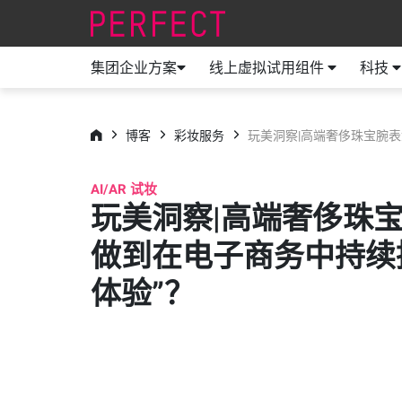
集团企业方案
线上虚拟试用组件
科技
博客
彩妆服务
玩美洞察|高端奢侈珠宝腕表
AI/AR 试妆
玩美洞察|高端奢侈珠
做到在电子商务中持续
体验”？