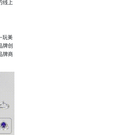
的线上
—玩美
品牌创
品牌商