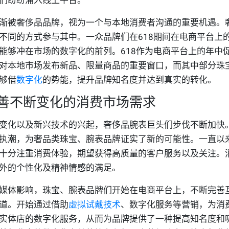
渐被奢侈品品牌，视为一个与本地消费者沟通的重要机遇。
不同的方式参与其中。一众品牌们在618期间在电商平台上
能够冲在市场的数字化的前列。618作为电商平台上的年中
对本地市场发布新品、限量商品的重要窗口，而其中部分珠
够借
数字化
的势能，提升品牌知名度并达到真实的转化。
善不断变化的消费市场需求
变化以及新兴技术的兴起，奢侈品腕表巨头们步伐不断加快
执潮，为奢品类珠宝、腕表品牌证实了新的可能性。一直以
十分注重消费体验，期望获得高质量的客户服务以及关注。
外的个性化及精神情感的满足。
媒体影响，珠宝、腕表品牌们开始在电商平台上，不断完善
道。开始通过借助
虚拟试戴技术
、数字化服务等营销，为消
实体店的数字化服务，从而为品牌提供了一种提高知名度和