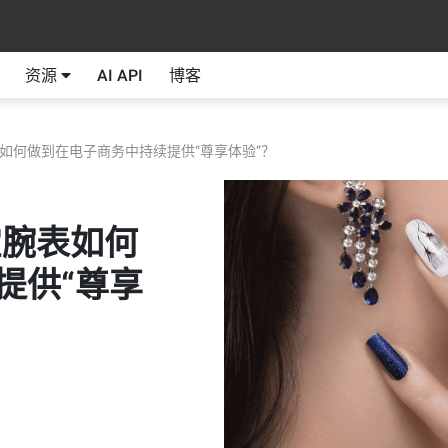
资源
AI API
博客
如何做到在电子商务中持续提供“尊享体验”？
宝腕表如何
提供“尊享