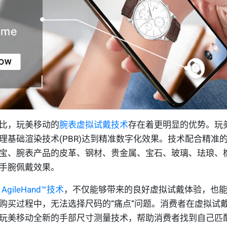
比，玩美移动的
腕表虚拟试戴技术
存在着更明显的优势。玩
基础渲染技术(PBR)达到精准数字化效果。技术配合精准的
宝、腕表产品的皮革、钢材、贵金属、宝石、玻璃、珐琅、
手腕佩戴效果。
、
AgileHand™技术
，不仅能够带来的良好虚拟试戴体验，也
购买过程中，无法选择尺码的“痛点”问题。消费者在虚拟试
玩美移动全新的手部尺寸测量技术，帮助消费者找到自己匹