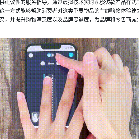
供建议性的服务指导，通过虚拟技术实时观察该款产品样式
这一方式能够帮助消费者对这类重要物品的在线购物体验建
买，并提升购物满意度以及品牌忠诚度，为品牌和零售商减