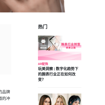
热门
AR配饰
玩美洞察 | 数字化趋势下
的腕表行业正在如何改
变？
的品牌
道的冲