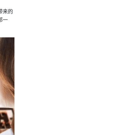
带来的
那一