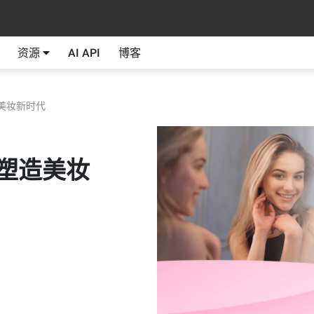
资源
AI API
博客
美妆新时代
何塑造美妆