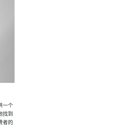
供一个
地找到
费者的