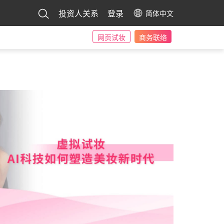
投资人关系
登录
简体中文
网页试妆
商务联络