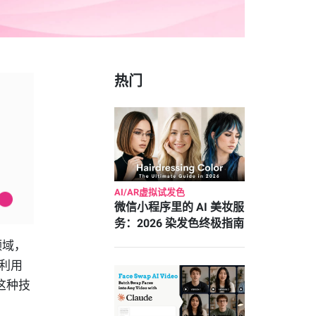
热门
AI/AR虚拟试发色
微信小程序里的 AI 美妆服
务：2026 染发色终极指南
领域，
利用
这种技