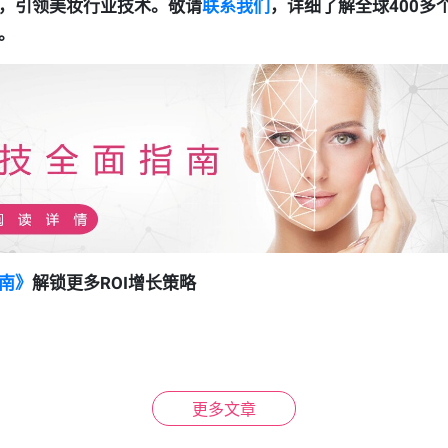
，引领美妆行业技术。敬请
联系我们
，详细了解全球400多
。
南》
解锁更多ROI增长策略
更多文章