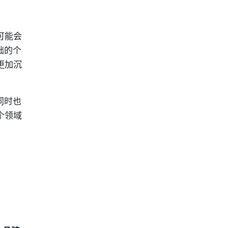
可能会
础的个
更加沉
同时也
个领域