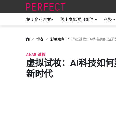
集团企业方案
线上虚拟试用组件
科技
博客
彩妆服务
虚拟试妆：AI科技如何塑造
AI/AR 试妆
虚拟试妆：AI科技如
新时代