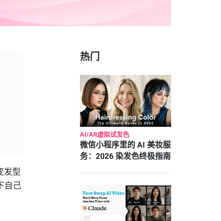
热门
AI/AR虚拟试发色
微信小程序里的 AI 美妆服
务：2026 染发色终极指南
变发型
下自己