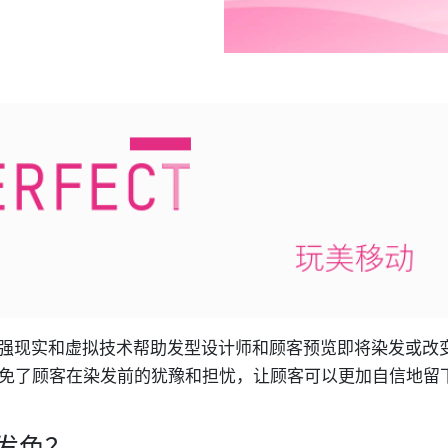
强现实和虚拟技术帮助发型设计师和顾客预览即将染发或改
免了顾客在染发前的犹豫和担忧，让顾客可以更加自信地留
发色？