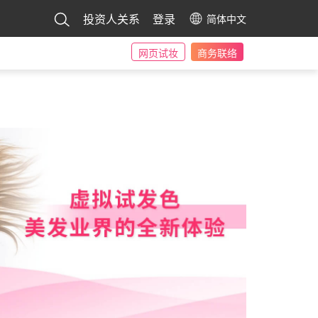
投资人关系
登录
简体中文
网页试妆
商务联络