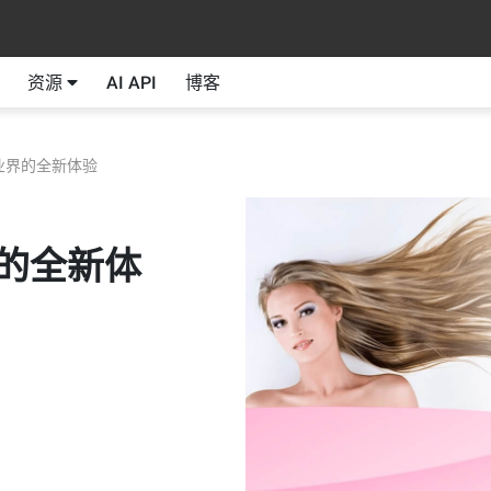
资源
AI API
博客
业界的全新体验
的全新体