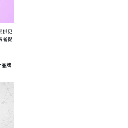
提供更
费者提
个品牌