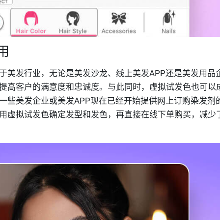
用
于美发行业，无论是美发沙龙、线上美发APP还是美发用品
提高客户的满意度和忠诚度。与此同时，虚拟试发色也可以
一些美发企业或美发APP现在已经开始提供网上订购染发剂
用虚拟试发色确定发型和发色，再直接在线下单购买，减少