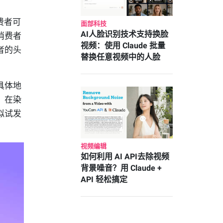
费者可
面部科技
AI人脸识别技术支持换脸
消费者
视频：使用 Claude 批量
者的头
替换任意视频中的人脸
具体地
，在染
拟试发
视频编辑
如何利用 AI API去除视频
背景噪音？用 Claude +
API 轻松搞定