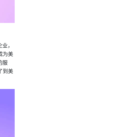
企业，
成为美
的服
了到美