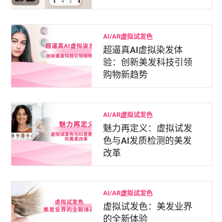
AI/AR虚拟试发色
超逼真AI虚拟染发体
验：创新美发科技引领
购物新趋势
AI/AR虚拟试发色
魅力再定义：虚拟试发
色与AI发质检测的美发
改革
AI/AR虚拟试发色
虚拟试发色：美发业界
的全新体验