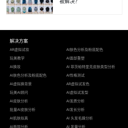
被解决？
解决方案
AR虚拟试妆
AI肤色分析及粉底配色
玩美教学
AI面部重塑
AI换妆
AI 菲茨帕特里克皮肤类型分析
AI肤色分析及粉底配色
AI性格测试
AI虚拟换背景
AR虚拟试发色
玩美AI顾问
AI虚拟试发型
AI皮肤分析
AI发质分析
批量AI皮肤分析
AI发长分析
AI肌肤拟真
AI 头发毛躁分析
AI面部分析
AI 发量分析