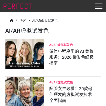
博客
AI/AR虚拟试发色
AI/AR虚拟试发色
AI/AR虚拟试发色
微信小程序里的 AI 美妆
服务：2026 染发色终极
指南
AI/AR虚拟试发色
圆脸女生必看：20款最
佳短发的虚拟试发技术
全面指南