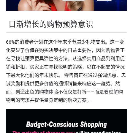
日渐增长的购物预算意识
66%的消费者计划在这个年末季节减少礼物支出。这一变
化突显了价值在购买决策中的日益重要性，因为购物者正
在寻找让预算更具弹性的方法。从选择实用商品到利用促
销和折扣，买家正在寻找聪明的策略，以在不超支的情况
下最大化他们的年末快乐。 零售商正在通过强调优惠、忠
诚奖励和提供更多价值的捆绑销售来响应这一趋势。然
而，创造出色的购物体验不仅仅是打折——而是要理解购
物者的需求并提供量身定制的解决方案。.