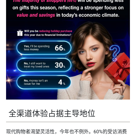
全渠道体验占据主导地位
现代购物者渴望灵活性，今年也不例外。60%的受访消费