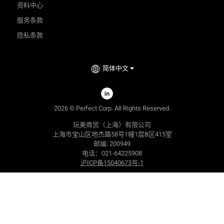
资料中心
服务条款
隐私条款
简体中文
2026
©
Perfect Corp. All Rights Reserved.
玩美商贸（上海）有限公司
上海市宝山区地杰路58号1幢1层B区415室
邮编: 200949
电话：021-64225908
沪ICP备15040673号-1