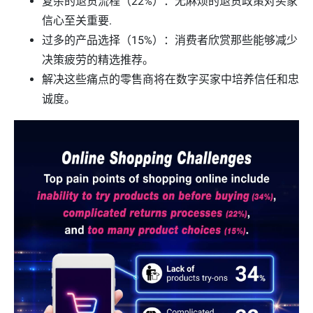
复杂的退货流程（22%）：无麻烦的退货政策对买家
信心至关重要.
过多的产品选择（15%）：消费者欣赏那些能够减少
决策疲劳的精选推荐。
解决这些痛点的零售商将在数字买家中培养信任和忠
诚度。