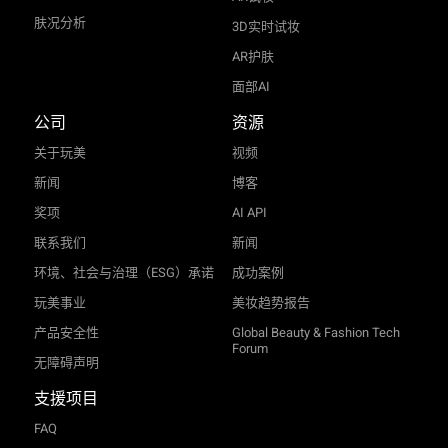
肤况分析
3D实时试妆
AR护肤
面部AI
公司
资源
关于玩美
视频
新闻
博客
奖项
AI API
联系我们
新闻
环境、社会与治理（ESG）承诺
成功案例
玩美事业
美妆趋势报告
产品安全性
Global Beauty & Fashion Tech
Forum
无障碍声明
支援项目
FAQ