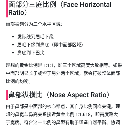
面部分三庭比例（Face Horizontal
Ratio）
面部被划分为三个水平区域：
发际线到眉毛下缘
眉毛下缘到鼻底（即中面部区域）
鼻底到下巴尖
理想的黄金比例是 1:1:1，即三个区域高度大致相等。如果
中面部明显长于或短于另外两个区域，就会打破整体面部
比例的均衡。
鼻部纵横比（Nose Aspect Ratio）
由于鼻部是中面部的核心锚点，其自身比例同样关键。理
想的鼻宽与鼻高关系接近黄金比例 1:1.618，即高度略大
于宽度。符合这一比例的鼻型有助于塑造自然平衡、协调