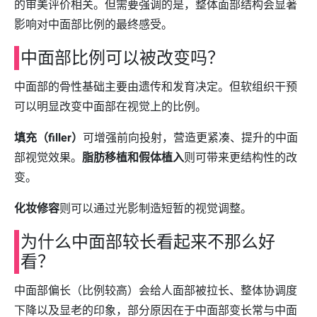
的审美评价相关。但需要强调的是，整体面部结构会显著
影响对中面部比例的最终感受。
中面部比例可以被改变吗？
中面部的骨性基础主要由遗传和发育决定。但软组织干预
可以明显改变中面部在视觉上的比例。
填充（filler）
可增强前向投射，营造更紧凑、提升的中面
部视觉效果。
脂肪移植和假体植入
则可带来更结构性的改
变。
化妆修容
则可以通过光影制造短暂的视觉调整。
为什么中面部较长看起来不那么好
看？
中面部偏长（比例较高）会给人面部被拉长、整体协调度
下降以及显老的印象，部分原因在于中面部变长常与中面