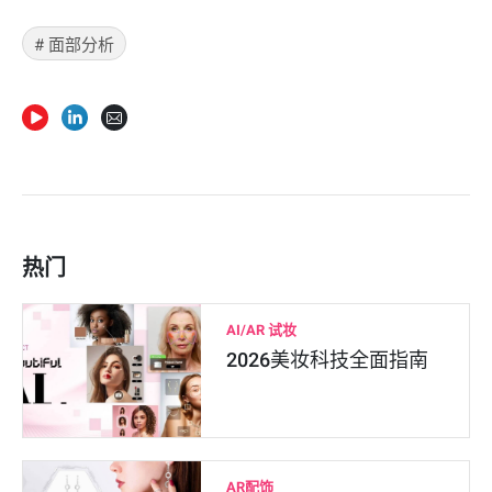
#
面部分析
热门
AI/AR 试妆
2026美妆科技全面指南
AR配饰