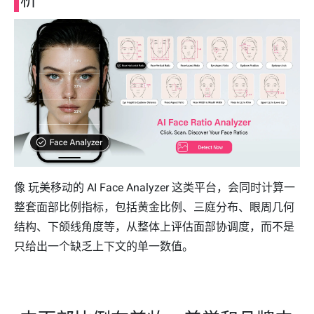
像 玩美移动的 AI Face Analyzer 这类平台，会同时计算一
整套面部比例指标，包括黄金比例、三庭分布、眼周几何
结构、下颌线角度等，从整体上评估面部协调度，而不是
只给出一个缺乏上下文的单一数值。