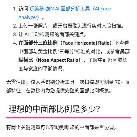
访问
玩美移动的 AI 面部分析工具（AI Face
Analyzer）
。
上传一张照片，或开启摄像头进行实时人脸扫描。
让 AI 自动检测您的面部关键点。
在
面部分三庭比例（Face Horizontal Ratio）
下查看
中面部与黄金比例“三等分”标准的对比，或参考
鼻部
纵横比（Nose Aspect Ratio）
，了解中面部区域长
度与宽度的平衡情况。
无需注册。该人脸识别分析工具一次扫描即可测量 70+ 面
部特征，在数秒内为您提供完整的面部比例概览。
理想的中面部比例是多少？
有两个关键测量可以帮助判断您的中面部是否协调。