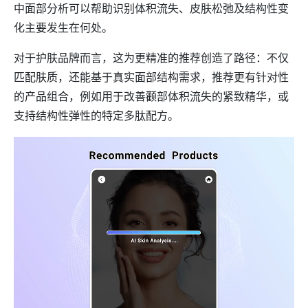
中面部分析可以帮助识别体积流失、皮肤松弛及结构性变
化主要发生在何处。
对于护肤品牌而言，这为更精准的推荐创造了路径：不仅
匹配肤质，还能基于真实面部结构需求，推荐更有针对性
的产品组合，例如用于改善颧部体积流失的紧致精华，或
支持结构性弹性的特定多肽配方。