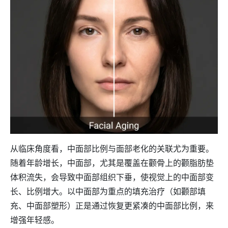
从临床角度看，中面部比例与面部老化的关联尤为重要。
随着年龄增长，中面部，尤其是覆盖在颧骨上的颧脂肪垫
体积流失，会导致中面部组织下垂，使视觉上的中面部变
长、比例增大。以中面部为重点的填充治疗（如颧部填
充、中面部塑形）正是通过恢复更紧凑的中面部比例，来
增强年轻感。