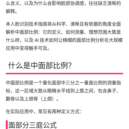
么含义、以及为什么会影响脸部协调感，往往缺乏清晰的
解释。
本人脸识别技术指南将从
科学、清晰且有依据的角度
全面
解析中面部比例：它的定义、如何测量、理想范围大致是
什么样，以及 AI 技术如何让精细的面部比例分析在大规模
应用中变得触手可及。
什么是中面部比例？
中面部比例是一个量化面部中三分之一垂直比例的测量指
标，这一区域大致从眼睛水平线到上唇之间，包含鼻子、
颧骨以及上颌骨（上颌）。
在实际应用中，常见有两种定义方式：
面部分三庭公式