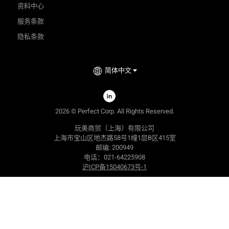
资料中心
服务条款
隐私条款
简体中文
2026
©
Perfect Corp. All Rights Reserved.
玩美商贸（上海）有限公司
上海市宝山区地杰路58号1幢1层B区415室
邮编: 200949
电话：021-64225908
沪ICP备15040673号-1