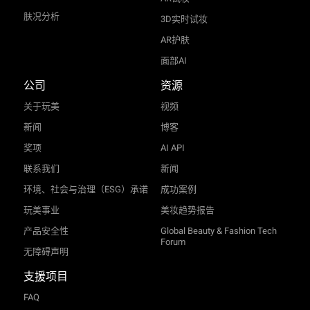
肤况分析
3D实时试妆
AR护肤
面部AI
公司
资源
关于玩美
视频
新闻
博客
奖项
AI API
联系我们
新闻
环境、社会与治理（ESG）承诺
成功案例
玩美事业
美妆趋势报告
产品安全性
Global Beauty & Fashion Tech
Forum
无障碍声明
支援项目
FAQ