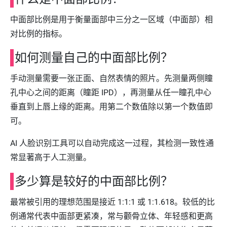
中面部比例是用于衡量面部中三分之一区域（中面部）相
对比例的指标。
如何测量自己的中面部比例？
手动测量需要一张正面、自然表情的照片。先测量两侧瞳
孔中心之间的距离（瞳距 IPD），再测量从任一瞳孔中心
垂直到上唇上缘的距离。用第二个数值除以第一个数值即
可。
AI 人脸识别工具可以自动完成这一过程，其检测一致性通
常显著高于人工测量。
多少算是较好的中面部比例？
最常被引用的理想范围是接近 1:1:1 或 1:1.618。较低的比
例通常代表中面部更紧凑，常与颧骨立体、年轻感和更高