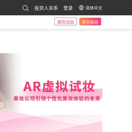
投资人关系
登录
简体中文
网页试妆
商务联络