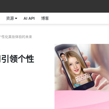
资源
AI API
博客
个性化美妆体验的未来
司引领个性