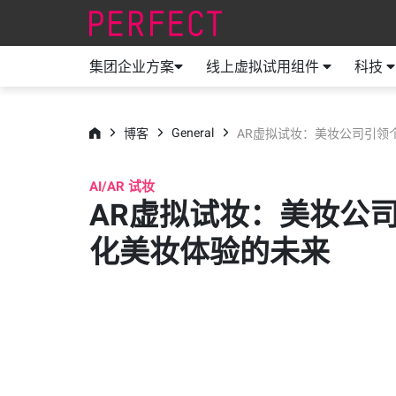
集团企业方案
线上虚拟试用组件
科技
General
博客
AR虚拟试妆：美妆公司引领
AI/AR 试妆
AR虚拟试妆：美妆公
化美妆体验的未来