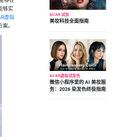
能够实
AI/AR 试妆
AR虚拟
美妆科技全面指南
方案。
AI/AR虚拟试发色
微信小程序里的 AI 美妆服
务：2026 染发色终极指南