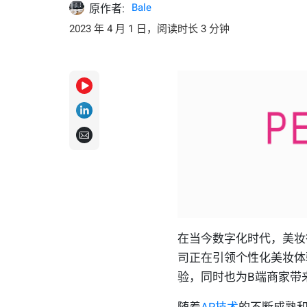
Bale
原作者:
2023 年 4 月 1 日，阅读时长 3 分钟
在当今数字化时代，美妆
司正在引领个性化美妆体
验，同时也为B端商家带
随着
AR技术
的不断成熟