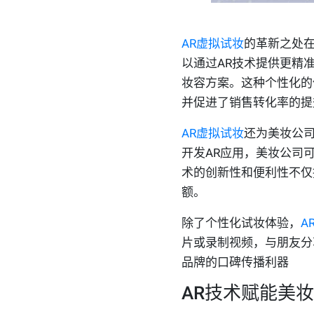
AR虚拟试妆
的革新之处
以通过AR技术提供更精
妆容方案。这种个性化的
并促进了销售转化率的提
AR虚拟试妆
还为美妆公司
开发AR应用，美妆公司
术的创新性和便利性不仅
额。
除了个性化试妆体验，
A
片或录制视频，与朋友分
品牌的口碑传播利器
AR技术赋能美