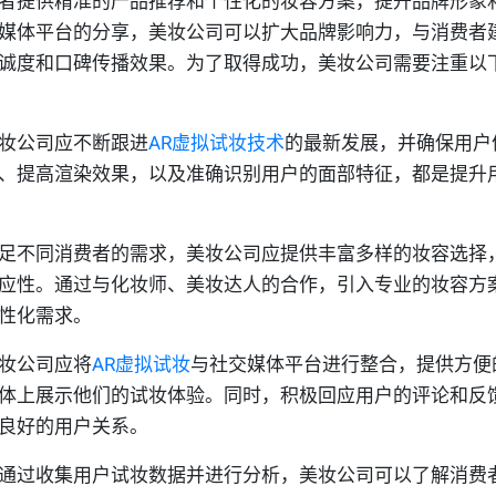
者提供精准的产品推荐和个性化的妆容方案，提升品牌形象
媒体平台的分享，美妆公司可以扩大品牌影响力，与消费者
诚度和口碑传播效果。为了取得成功，美妆公司需要注重以
妆公司应不断跟进
AR虚拟试妆技术
的最新发展，并确保用户
、提高渲染效果，以及准确识别用户的面部特征，都是提升
足不同消费者的需求，美妆公司应提供丰富多样的妆容选择
应性。通过与化妆师、美妆达人的合作，引入专业的妆容方
性化需求。
妆公司应将
AR虚拟试妆
与社交媒体平台进行整合，提供方便
体上展示他们的试妆体验。同时，积极回应用户的评论和反
良好的用户关系。
通过收集用户试妆数据并进行分析，美妆公司可以了解消费