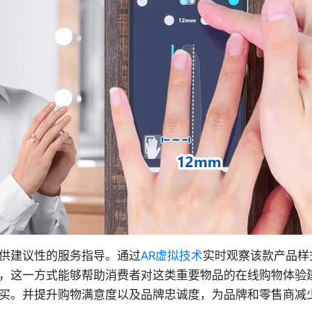
供建议性的服务指导。通过
AR虚拟技术
实时观察该款产品样
，这一方式能够帮助消费者对这类重要物品的在线购物体验
买。并提升购物满意度以及品牌忠诚度，为品牌和零售商减