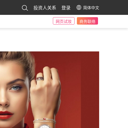
投资人关系
登录
简体中文
网页试妆
商务联络