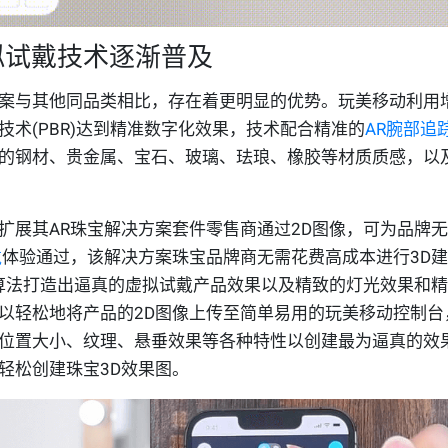
拟试戴技术逐渐普及
案与其他同品类相比，存在着更明显的优势。玩美移动利用
技术(PBR)达到精准数字化效果，技术配合精准的
AR腕部追
的钢材、贵金属、宝石、玻璃、珐琅、橡胶等材质质感，以
扩展其AR珠宝解决方案套件零售商通过2D图像，可为品牌
戴
体验通过，该解决方案珠宝品牌商无需花费高成本进行3D
的算法打造出逼真的虚拟试戴产品效果以及精致的灯光效果和
以轻松地将产品的2D图像上传至简单易用的玩美移动控制台
位置大小、纹理、悬垂效果等各种特性以创建最为逼真的效
轻松创建珠宝3D效果图。