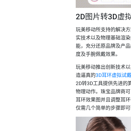
2D图片转3D虚
玩美移动所支持的解决方
实技术以及物理基础渲染
能，充分还原品牌及产品
度及手腕佩戴效果。
玩美移动推出创新技术以
造逼真的
3D耳环虚拟试
2D转3D工具提供先进
物理动作。珠宝品牌商可
耳环效果图并且调整耳环
仅需几个简单的步骤即可