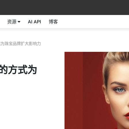
资源
AI API
博客
式为珠宝品牌扩大影响力
的方式为