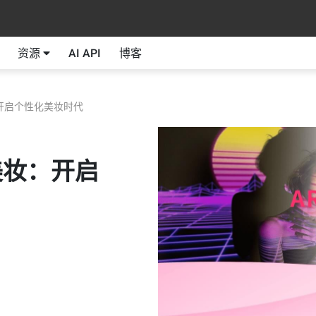
资源
AI API
博客
开启个性化美妆时代
美妆：开启