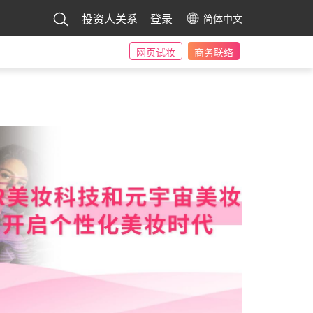
投资人关系
登录
简体中文
网页试妆
商务联络