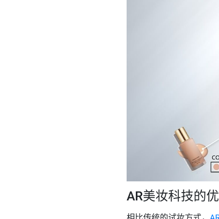
AR美妆科技的
相比传统的试妆方式，
A