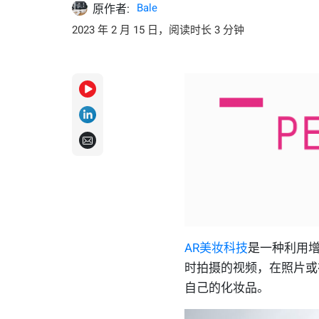
Bale
原作者:
2023 年 2 月 15 日，阅读时长 3 分钟
AR美妆科技
是一种利用
时拍摄的视频，在照片或
自己的化妆品。