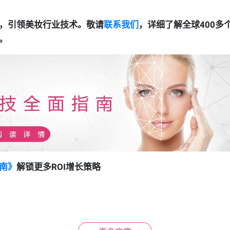
，引领美妆行业技术。敬请
联系我们
，详细了解全球400多
。
南》
解锁更多ROI增长策略