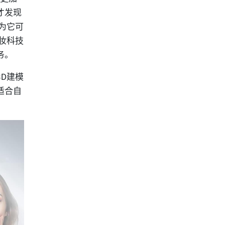
才发现
为它可
妆科技
务。
D建模
适合自