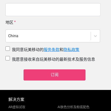
地区
China
我同意玩美移动的
服务条款
和
隐私政策
我愿意接收来自玩美移动的最新技术及服务信息
订阅
解决方案
AR虚拟试妆
AI肤色分析及粉底配色