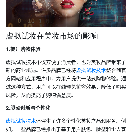
虚拟试妆在美妆市场的影响
1.提升购物体验
虚拟试妆技术不仅方便了消费者，也为美妆品牌带来了
新的商业机遇。许多品牌已经将
虚拟试妆技术
整合到官
方网站和应用程序中，为用户提供一站式购物体验。通
过这种方式，用户可以在线预览妆容效果，降低了购买
风险，从而提高了购物满意度。
2.驱动创新与个性化
虚拟试妆技术
还催生了许多个性化美妆产品和服务。例
如，一些品牌已经推出了基于用户肤色、脸型和个人喜