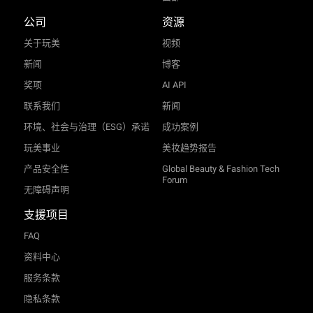
公司
资源
关于玩美
视频
新闻
博客
奖项
AI API
联系我们
新闻
环境、社会与治理（ESG）承诺
成功案例
玩美事业
美妆趋势报告
产品安全性
Global Beauty & Fashion Tech
Forum
无障碍声明
支援项目
FAQ
资料中心
服务条款
隐私条款