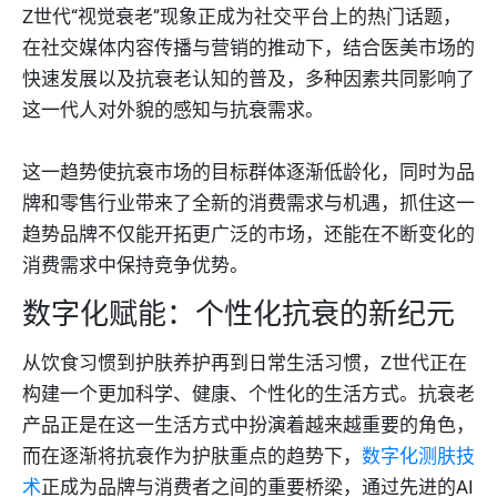
Z世代“视觉衰老”现象正成为社交平台上的热门话题，
在社交媒体内容传播与营销的推动下，结合医美市场的
快速发展以及抗衰老认知的普及，多种因素共同影响了
这一代人对外貌的感知与抗衰需求。
这一趋势使抗衰市场的目标群体逐渐低龄化，同时为品
牌和零售行业带来了全新的消费需求与机遇，抓住这一
趋势品牌不仅能开拓更广泛的市场，还能在不断变化的
消费需求中保持竞争优势。
数字化赋能：个性化抗衰的新纪元
从饮食习惯到护肤养护再到日常生活习惯，Z世代正在
构建一个更加科学、健康、个性化的生活方式。抗衰老
产品正是在这一生活方式中扮演着越来越重要的角色，
而在逐渐将抗衰作为护肤重点的趋势下，
数字化测肤技
术
正成为品牌与消费者之间的重要桥梁，通过先进的AI