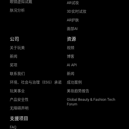
眼镜虚拟试戴
AR试妆
肤况分析
3D实时试妆
AR护肤
面部AI
公司
资源
关于玩美
视频
新闻
博客
奖项
AI API
联系我们
新闻
环境、社会与治理（ESG）承诺
成功案例
玩美事业
美妆趋势报告
产品安全性
Global Beauty & Fashion Tech
Forum
无障碍声明
支援项目
FAQ