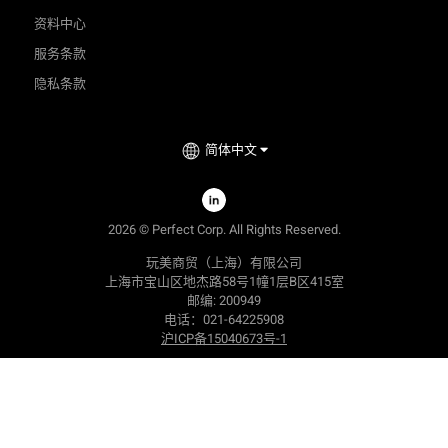
资料中心
服务条款
隐私条款
简体中文
2026
©
Perfect Corp. All Rights Reserved.
玩美商贸（上海）有限公司
上海市宝山区地杰路58号1幢1层B区415室
邮编: 200949
电话：021-64225908
沪ICP备15040673号-1