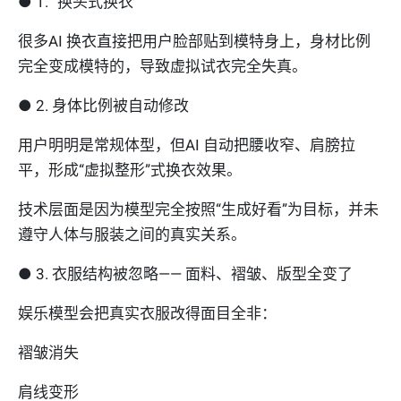
● 1. “换头式换衣”
很多AI 换衣直接把用户脸部贴到模特身上，身材比例
完全变成模特的，导致虚拟试衣完全失真。
● 2. 身体比例被自动修改
用户明明是常规体型，但AI 自动把腰收窄、肩膀拉
平，形成“虚拟整形”式换衣效果。
技术层面是因为模型完全按照“生成好看”为目标，并未
遵守人体与服装之间的真实关系。
● 3. 衣服结构被忽略—— 面料、褶皱、版型全变了
娱乐模型会把真实衣服改得面目全非：
褶皱消失
肩线变形