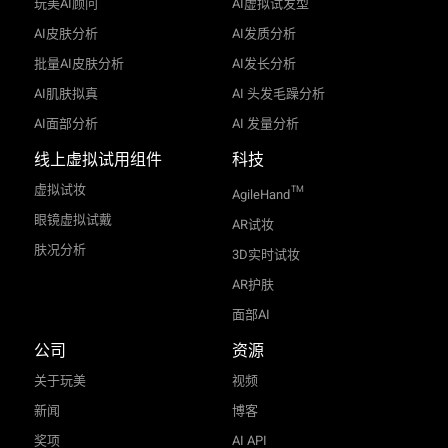
数字化体验
更多文章
解决方案
AR虚拟试妆
AI肤色分析及粉底配色
玩美教学
AI面部重塑
AI换妆
AI 菲茨帕特里克皮肤类型分析
AI肤色分析及粉底配色
AI性格测试
AI虚拟换背景
AR虚拟试发色
玩美AI顾问
AI虚拟试发型