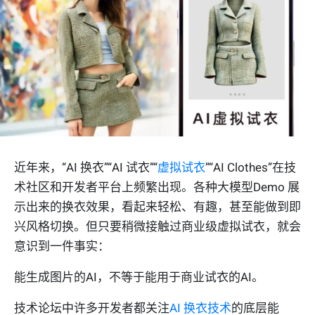
近年来，“AI 换衣”“AI 试衣”“
虚拟试衣
”“AI Clothes”在技
术社区和开发者平台上频繁出现。各种大模型Demo 展
示出来的换衣效果，看起来轻松、有趣，甚至能做到即
兴风格切换。但只要稍微接触过商业级虚拟试衣，就会
意识到一件事实：
能生成图片的AI，不等于能用于商业试衣的AI。
技术论坛中许多开发者都关注
AI 换衣技术
的底层能