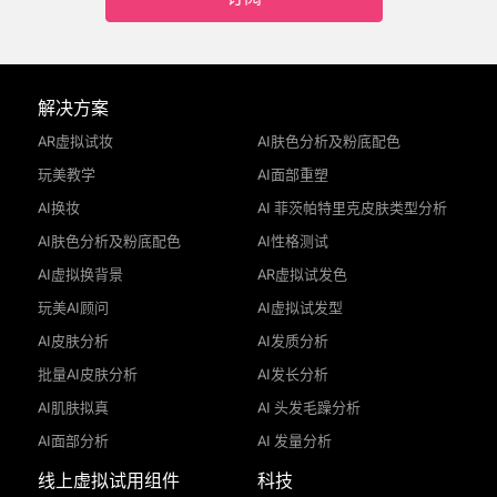
解决方案
AR虚拟试妆
AI肤色分析及粉底配色
玩美教学
AI面部重塑
AI换妆
AI 菲茨帕特里克皮肤类型分析
AI肤色分析及粉底配色
AI性格测试
AI虚拟换背景
AR虚拟试发色
玩美AI顾问
AI虚拟试发型
AI皮肤分析
AI发质分析
批量AI皮肤分析
AI发长分析
AI肌肤拟真
AI 头发毛躁分析
AI面部分析
AI 发量分析
线上虚拟试用组件
科技