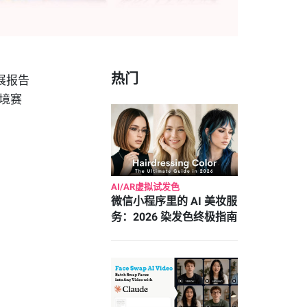
热门
展报告
境赛
AI/AR虚拟试发色
微信小程序里的 AI 美妆服
务：2026 染发色终极指南