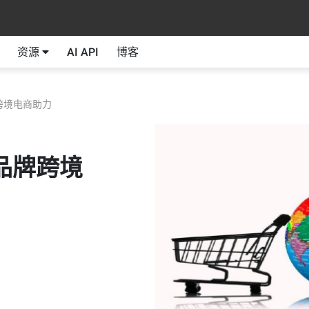
资源
AI API
博客
牌跨境电商助力
为品牌跨境