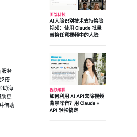
面部科技
AI人脸识别技术支持换脸
视频：使用 Claude 批量
替换任意视频中的人脸
商服务
步搭
帮助海
视频编辑
如何利用 AI API去除视频
帮助更
背景噪音？用 Claude +
，并借助
API 轻松搞定