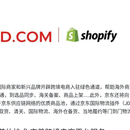
上的国际商家和新兴品牌开辟跨境电商入驻绿色通道，帮助海外
通，到选品同步、海关备案、商品上架……此外，京东还将向
放基于京东供应链网络的优质商品池，通过京东国际物流插件（J
括上门取货、清关、国际物流、海外仓备货、当地履约等门到门物