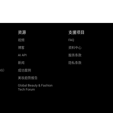
资源
支援项目
视频
FAQ
博客
资料中心
AI API
服务条款
新闻
隐私条款
SG）
成功案例
美妆趋势报告
Global Beauty & Fashion
Tech Forum