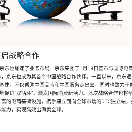
y开启战略合作
京东也加速了业务布局。京东集团于
1
月
18
日宣布与国际电
作，京东也成为其首个中国战略合作伙伴。
一直以来，京东逐
基建，不仅帮助中国品牌和中国服务走出去，同时也致力于
地促进“双循环”，激发国际消费新活力。此次战略合作也将
fy丰富的电商基础设施，携手建立面向全球市场的DTC独立站
化运作能力，实现高效出海卖全球。