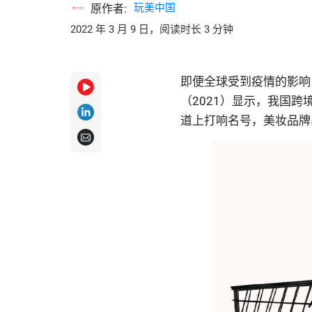
玩美中国
原作者:
2022 年 3 月 9 日，阅读时长 3 分钟
即便全球受到疫情的影响
（
2021
）显示，我国跨
道上打响名号，美妆品牌