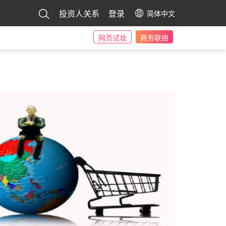
投资人关系
登录
简体中文
网页试妆
商务联络