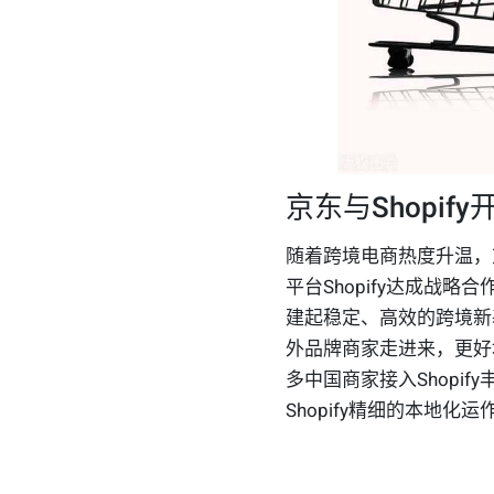
京东与Shopif
随着跨境电商热度升温，
平台
Shopify
达成战略合
建起稳定、高效的跨境新
外品牌商家走进来，更好
多中国商家接入Shopi
Shopify精细的本地