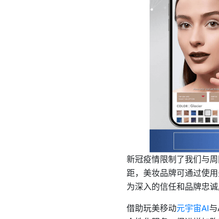
新冠疫情限制了我们与周
距，美妆品牌可通过使用
为深入的信任和品牌忠诚
借助玩美移动
元宇宙AI
与