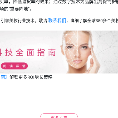
买率，降低退货率的效果；通过数字技术为品牌出海保驾护
场的“重要阵地”。
联系我们
，引领美妆行业技术。敬请
，详细了解全球350多个美
。
指南》
解锁更多ROI增长策略