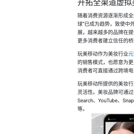
开拓全渠道虚拟
随着消费资源逐渐形成全
球”已成为趋势，致使中
展，越来越多的品牌在提
更多消费者建立信任的桥
玩美移动
作为美妆行业
元
的销售模式
，
也愿意为更
消
费者可直接通过
跨境电
玩美移动所提供的美妆行
灵活性。美妆品牌可通过
Search、YouTube、S
等。