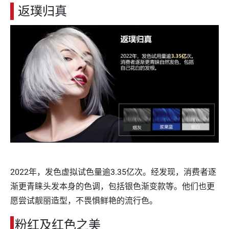
返璞归真
2022年，发色虚拟试色量逾3.35亿次。经发现，消费者逐
渐更青睐头发本身的色调，包括银色渐变款等。他们也更
愿尝试靓丽造型，不畏惧鲜艳的流行色。
粉红及红色之美