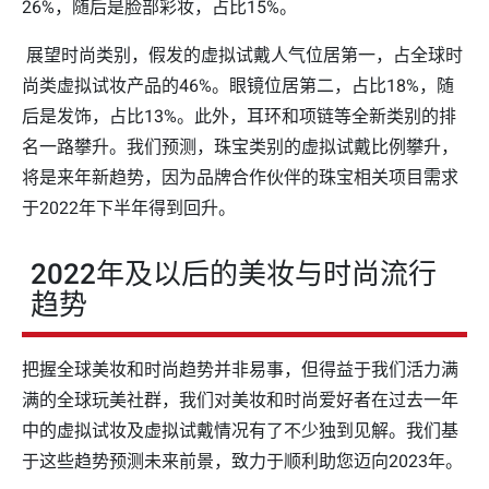
26%，随后是脸部彩妆，占比15%。
展望时尚类别，假发的虚拟试戴人气位居第一，占全球时
尚类虚拟试妆产品的46%。眼镜位居第二，占比18%，随
后是发饰，占比13%。此外，耳环和项链等全新类别的排
名一路攀升。我们预测，珠宝类别的虚拟试戴比例攀升，
将是来年新趋势，因为品牌合作伙伴的珠宝相关项目需求
于2022年下半年得到回升。
2022年及以后的美妆与时尚流行
趋势
把握全球美妆和时尚趋势并非易事，但得益于我们活力满
满的全球玩美社群，我们对美妆和时尚爱好者在过去一年
中的虚拟试妆及虚拟试戴情况有了不少独到见解。我们基
于这些趋势预测未来前景，致力于顺利助您迈向2023年。