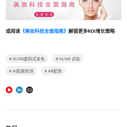
或阅读
《美妆科技全面指南》
解锁更多ROI增长策略
#
AI/AR虚拟试发色
#
AI/AR 试妆
#
AI肌肤检测
#
AR配饰