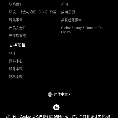
联系我们
新闻
环境、社会与治理（ESG）承诺
成功案例
玩美事业
美妆趋势报告
产品安全性
Global Beauty & Fashion Tech
Forum
无障碍声明
支援项目
FAQ
资料中心
服务条款
隐私条款
简体中文
TRY-ON
2026
©
Perfect Corp. All Rights Reserved.
我们使用 Cookie 以允许我们网站的正常工作、个性化设计内容和广