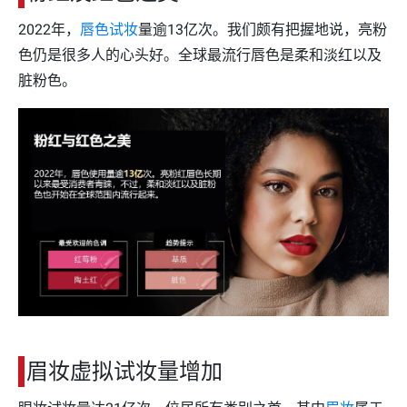
2022年，
唇色试妆
量逾13亿次。我们颇有把握地说，亮粉
色仍是很多人的心头好。全球最流行唇色是柔和淡红以及
脏粉色。
眉妆虚拟试妆量增加