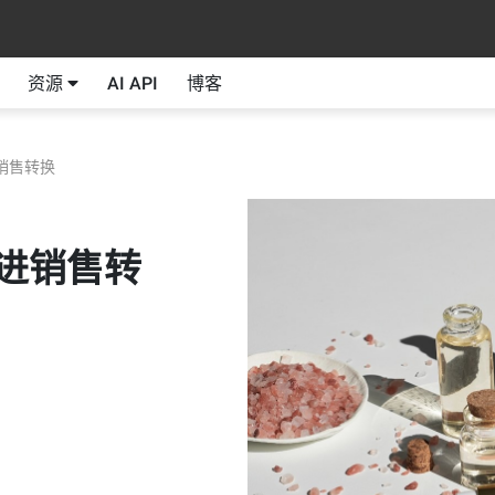
资源
AI API
博客
销售转换
促进销售转