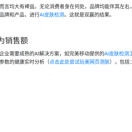
而言均大有裨益。无论消费者身在何处，品牌均能伴其左右
品牌和产品，进行
AI皮肤检测
。这就是双赢的结果。
为销售额
企业需要成熟的
AI
解决方案，如完美移动提供的
AI皮肤检测
参数的健康实时分析（
点击此处尝试玩美网页测肤
），包括