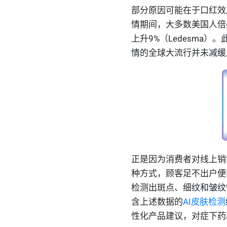
部分原因可能在于口红效
情期间，大多数美国人倍
上升
9%
（
Ledesma
）。
情的全球大流行并未减缓
正是因为消费者对线上销
种方式，顾客足不出户便
检测出斑点、细纹和皱纹
含上述数据的
AI皮肤检测
性化产品建议，对症下药