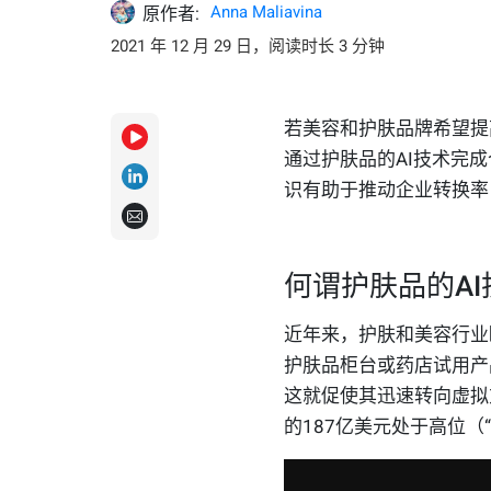
Anna Maliavina
原作者:
2021 年 12 月 29 日，阅读时长 3 分钟
若美容和护肤品牌希望提
通过护肤品的
AI
技术完成
识有助于推动企业转换率
何谓护肤品的
AI
近年来，护肤和美容行业
护肤品柜台或药店试用产
这就促使其迅速转向虚拟
的
187
亿美元
处于高位
（