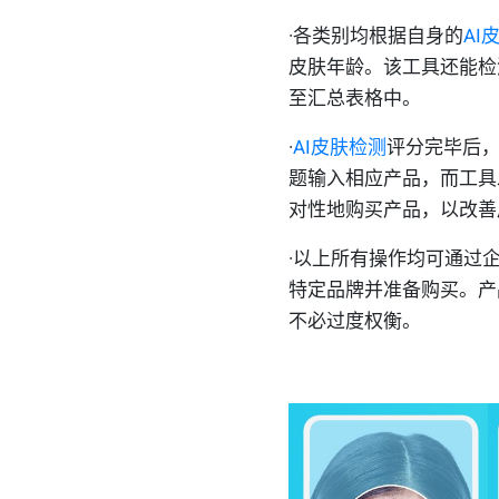
·
各类别均根据自身的
AI
皮肤年龄。该工具还能检
至汇总表格中。
·
AI皮肤检测
评分完毕后
题输入相应产品，而工具
对性地购买产品，以改善
·
以上所有操作均可通过
特定品牌并准备购买。产
不必过度权衡。