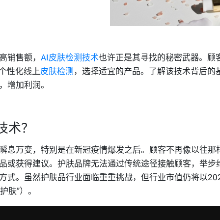
高销售额，
AI皮肤检测技术
也许正是其寻找的秘密武器。
顾
个性化线上
皮肤检测
，选择适宜的产品。
了解该技术背后的
，增加利润。
技术？
瞬息万变，特别是在新冠疫情爆发之后。顾客不再像以往那
品或获得建议。护肤品牌无法通过传统途径接触顾客，举步
方式。虽然护肤品行业面临重重挑战，但行业市值仍将以
20
“护肤”）。