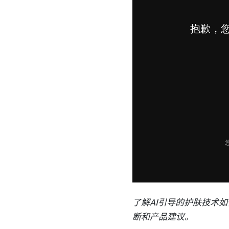
了解
AI
引导的护肤技术如
断和产品建议。