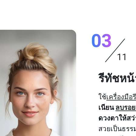
03
11
รีทัชหน
ใช้
เครื่องมือ
เนียน
ลบรอยเ
ดวงตาให้สว
สวยเป็นธรรม