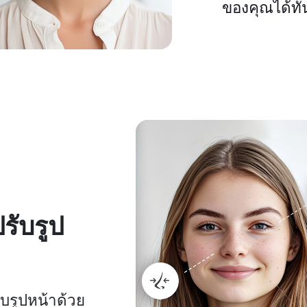
ของคุณได้ทั
ปรับรูป
บรูปหน้าด้วย