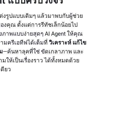
nt แบบครบวงจร
งรูปแบบเดิมๆ แล้วมาพบกับผู้ช่วย
งคุณ ตั้งแต่การรีทัชเล็กน้อยไป
งภาพแบบง่ายสุดๆ AI Agent ให้คุณ
มครีเอทีฟได้เต็มที่
วิเคราะห์
แก้ไข
ม
—ค้นหาลุคที่ใช่ ขัดเกลาภาพ และ
ามให้เป็นเรื่องราว ได้ทั้งหมดด้วย
เดียว