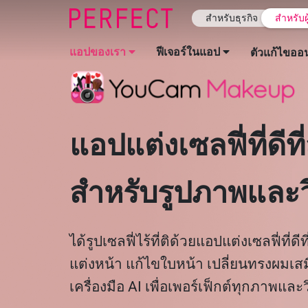
สำหรับธุรกิจ
สำหรับผ
แอปของเรา
ฟีเจอร์ในแอป
ตัวแก้ไขออ
แอปแต่งเซลฟี่ที่ดีที
สำหรับรูปภาพและว
ได้รูปเซลฟี่ไร้ที่ติด้วยแอปแต่งเซลฟี่ที่ดี
แต่งหน้า แก้ไขใบหน้า เปลี่ยนทรงผมเสม
เครื่องมือ AI เพื่อเพอร์เฟ็กต์ทุกภาพและว