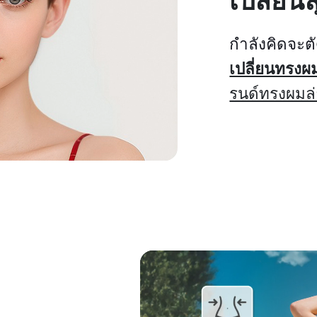
เปลี่ยน
กำลังคิดจะตั
เปลี่ยนทรงผ
รนด์ทรงผมล่