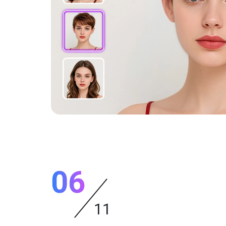
06
11