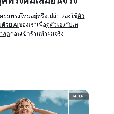
ลุคทรงผมเสมือนจริง
ดผมทรงใหม่อยู่หรือเปล่า ลองใช้
ตัว
มด้วย AI
ของเราเพื่อ
ดูตัวเองกับเท
าสุด
ก่อนเข้าร้านทำผมจริง