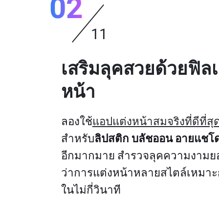
02
11
เสริมลุคสวยด้วยฟิลเ
หน้า
ลองใช้
แอปแต่งหน้าสมจริงที่ดีที่สุ
สำหรับ
ลิปสติก
บลัชออน
อายแชโด
อีกมากมาย สำรวจลุคความงามยอ
ว่าการแต่งหน้าหลายสไตล์เหมาะ
ในไม่กี่วินาที