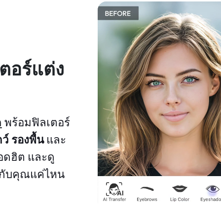
ตอร์แต่ง
ด
พร้อมฟิลเตอร์
ว์
รองพื้น
และ
ดฮิต และดู
กับคุณแค่ไหน