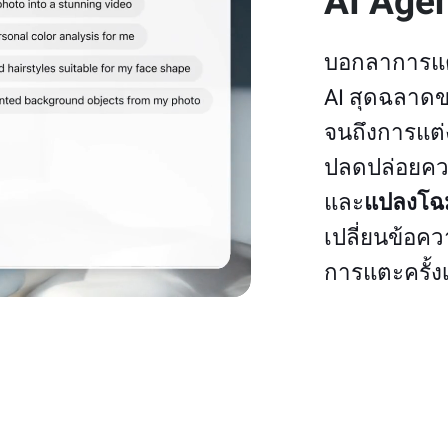
AI Age
บอกลาการแต่
AI สุดฉลาดขอ
จนถึงการแต่
ปลดปล่อยควา
และ
แปลงโฉ
เปลี่ยนข้อคว
การแตะครั้ง