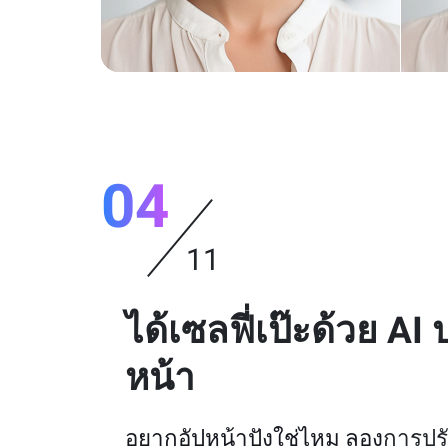
04
11
ได้เซลฟี่เป๊ะด้วย AI 
หน้า
อยากอัปหน้าปังใช่ไหม ลอง
การปรั